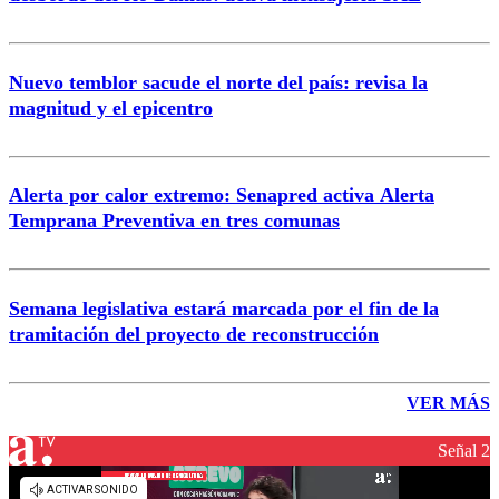
Nuevo temblor sacude el norte del país: revisa la
magnitud y el epicentro
Alerta por calor extremo: Senapred activa Alerta
Temprana Preventiva en tres comunas
Semana legislativa estará marcada por el fin de la
tramitación del proyecto de reconstrucción
VER MÁS
Señal 2