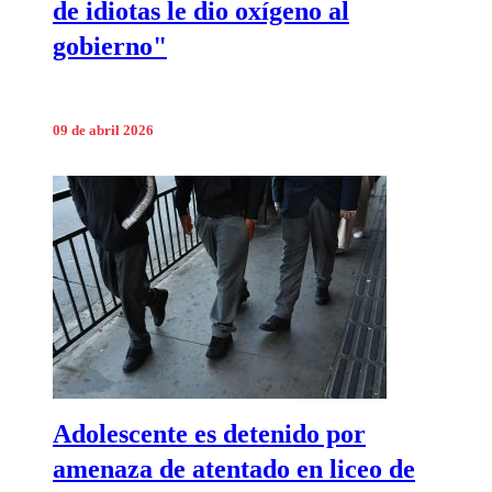
de idiotas le dio oxígeno al
gobierno"
09 de abril 2026
Adolescente es detenido por
amenaza de atentado en liceo de