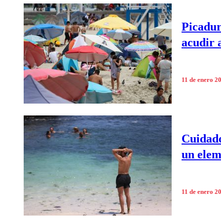
Picadur
acudir 
11 de enero 2
Cuidado
un elem
11 de enero 2