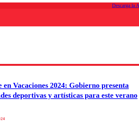
Descarga la 
e en Vacaciones 2024: Gobierno presenta
ades deportivas y artísticas para este verano
024