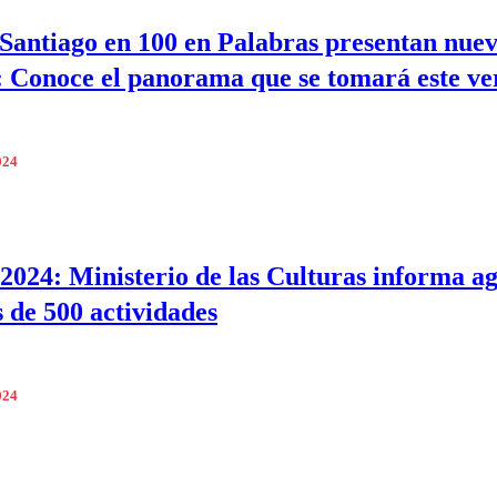
antiago en 100 en Palabras presentan nue
: Conoce el panorama que se tomará este v
024
2024: Ministerio de las Culturas informa a
 de 500 actividades
024