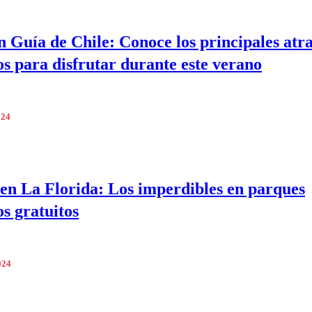
 Guía de Chile: Conoce los principales atra
cos para disfrutar durante este verano
024
en La Florida: Los imperdibles en parques
os gratuitos
024