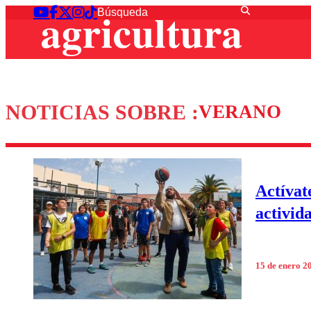
NOTICIAS SOBRE :
VERANO
Actívat
activid
15 de enero 2