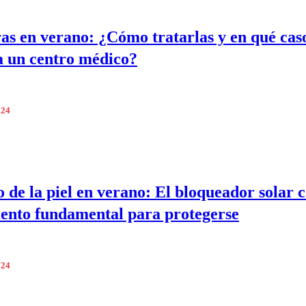
as en verano: ¿Cómo tratarlas y en qué cas
a un centro médico?
024
 de la piel en verano: El bloqueador solar
ento fundamental para protegerse
024