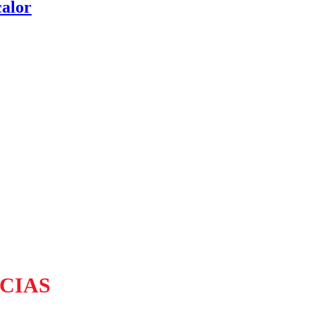
calor
CIAS