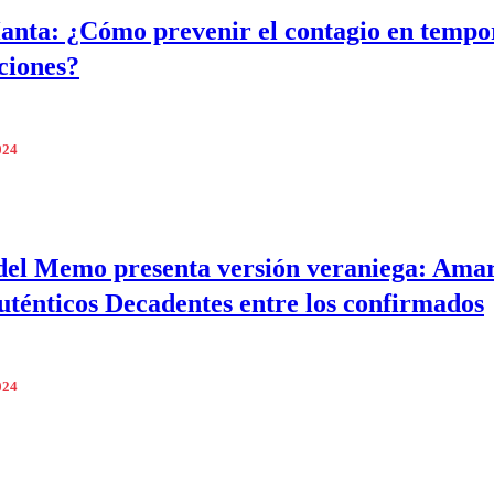
anta: ¿Cómo prevenir el contagio en temp
ciones?
024
del Memo presenta versión veraniega: Ama
uténticos Decadentes entre los confirmados
024