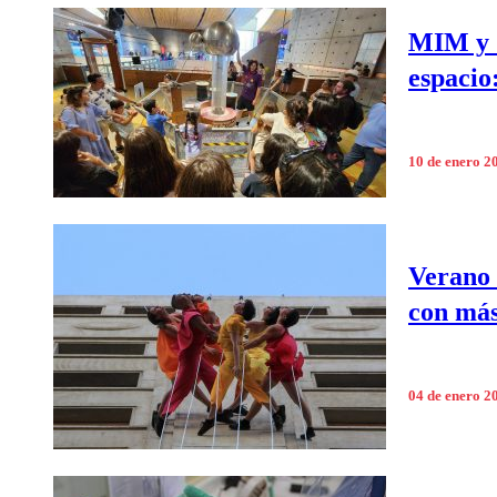
MIM y S
espacio
10 de enero 2
Verano 
con más
04 de enero 2