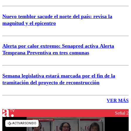
Nuevo temblor sacude el norte del país: revisa la
magnitud y el epicentro
Alerta por calor extremo: Senapred activa Alerta
Temprana Preventiva en tres comunas
Semana legislativa estará marcada por el fin de la
tramitación del proyecto de reconstrucción
VER MÁS
Señal 2