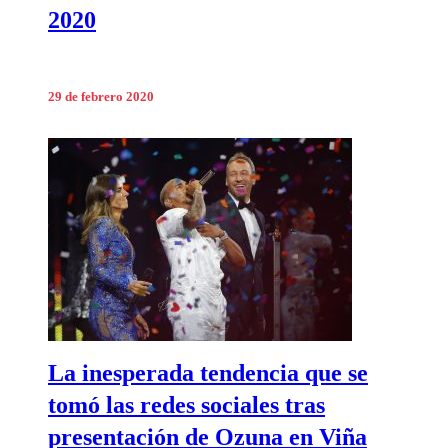
2020
29 de febrero 2020
La inesperada tendencia que se
tomó las redes sociales tras
presentación de Ozuna en Viña