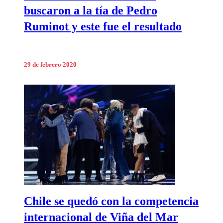
buscaron a la tía de Pedro
Ruminot y este fue el resultado
29 de febrero 2020
Chile se quedó con la competencia
internacional de Viña del Mar