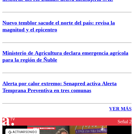
Nuevo temblor sacude el norte del país: revisa la
magnitud y el epicentro
Ministerio de Agricultura declara emergencia agrícola
para la región de Ñuble
Alerta por calor extremo: Senapred activa Alerta
Temprana Preventiva en tres comunas
VER MÁS
Señal 2