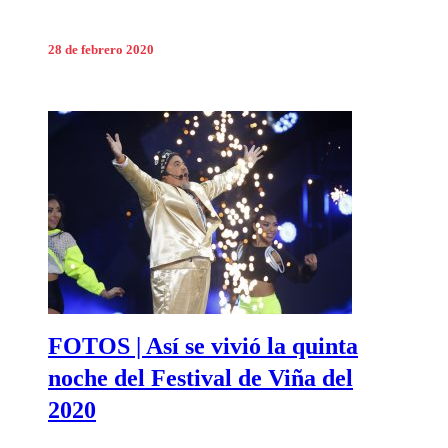
28 de febrero 2020
FOTOS | Así se vivió la quinta
noche del Festival de Viña del
2020