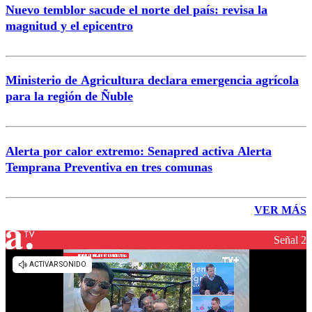
Nuevo temblor sacude el norte del país: revisa la
magnitud y el epicentro
Ministerio de Agricultura declara emergencia agrícola
para la región de Ñuble
Alerta por calor extremo: Senapred activa Alerta
Temprana Preventiva en tres comunas
VER MÁS
Señal 2