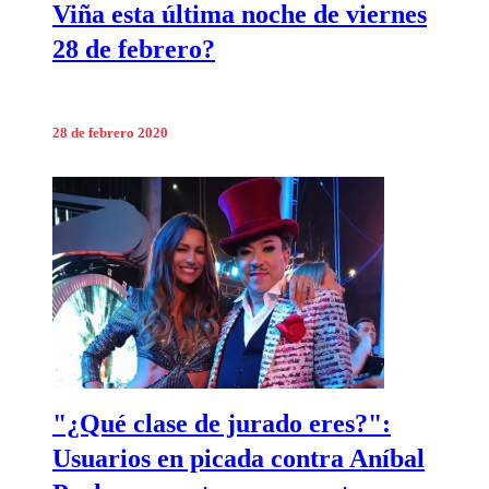
Viña esta última noche de viernes
28 de febrero?
28 de febrero 2020
"¿Qué clase de jurado eres?":
Usuarios en picada contra Aníbal