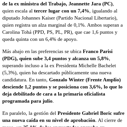
de la ex ministra del Trabajo, Jeannette Jara (PC)
,
quien escala al
tercer lugar con un 7,4%
, igualando al
diputado Johannes Kaiser (Partido Nacional Libertario),
quien registra un alza marginal de 0,1%. Ambos superan a
Carolina Tohá (PPD, PS, PL, PR), que cae 1,6 puntos y
queda quinta con un 6,4% de apoyo.
Más abajo en las preferencias se ubica
Franco Parisi
(PDG), quien sube 3,4 puntos y alcanza un 5,8%
,
superando incluso a la ex Presidenta Michelle Bachelet
(5,3%), quien ha descartado públicamente una nueva
candidatura. En tanto,
Gonzalo Winter (Frente Amplio)
desciende 1,2 puntos y se posiciona con 3,6%, lo que lo
deja debilitado de cara a la primaria oficialista
programada para julio
.
En paralelo, la gestión del
Presidente Gabriel Boric sufre
una nueva caída en su nivel de aprobación
. Al cierre de