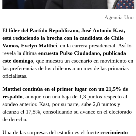
Agencia Uno
El l
íder del Partido Republicano, José Antonio Kast,
está reduciendo la brecha con la candidata de Chile
Vamos, Evelyn Matthei
, en la carrera presidencial. Así lo
revela la última
encuesta Pulso Ciudadano, publicada
este domingo
, que muestra un escenario en movimiento en
las preferencias de los chilenos a un mes de las primarias
oficialistas.
Matthei continúa en el primer lugar con un 21,5% de
respaldo
, aunque con una baja de 1,3 puntos respecto al
sondeo anterior. Kast, por su parte, sube 2,8 puntos y
alcanza el 17,5%, consolidando su avance en el electorado
de derecha.
Una de las sorpresas del estudio es el fuerte
crecimiento