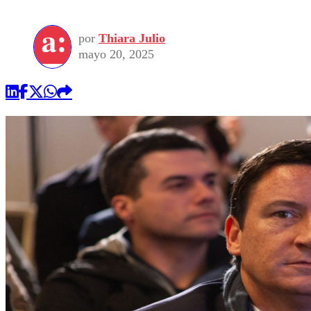
por
Thiara Julio
mayo 20, 2025