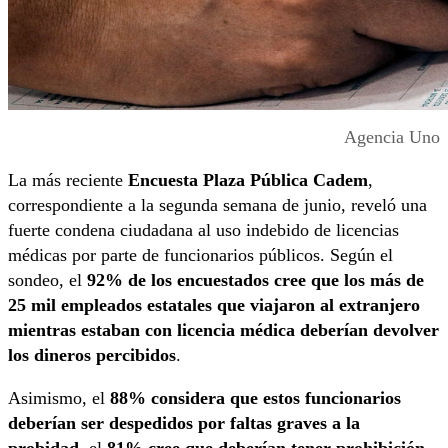
Agencia Uno
La más reciente
Encuesta Plaza Pública Cadem
,
correspondiente a la segunda semana de junio, reveló una
fuerte condena ciudadana al uso indebido de licencias
médicas por parte de funcionarios públicos. Según el
sondeo, el
92% de los encuestados cree que los más de
25 mil empleados estatales que viajaron al extranjero
mientras estaban con licencia médica deberían devolver
los dineros percibidos
.
Asimismo, el
88% considera que estos funcionarios
deberían ser despedidos por faltas graves a la
probidad
, el
81% cree que deberían tener prohibición