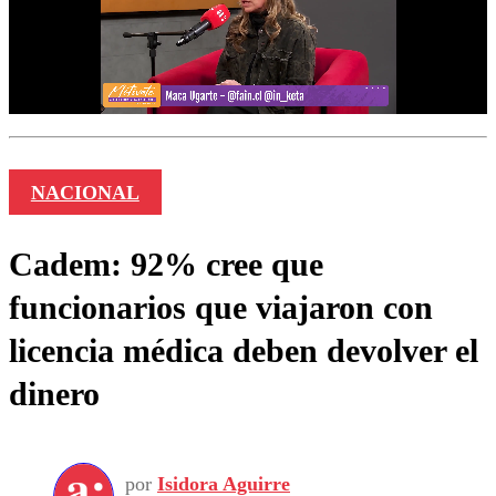
NACIONAL
Cadem: 92% cree que
funcionarios que viajaron con
licencia médica deben devolver el
dinero
por
Isidora Aguirre