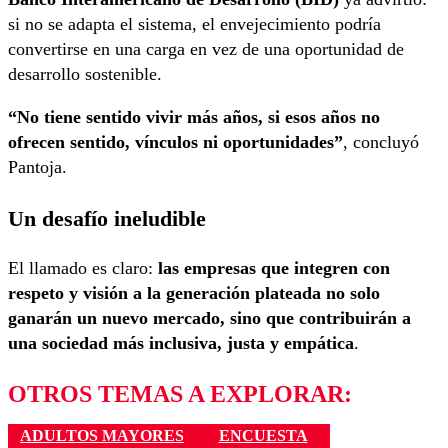
si no se adapta el sistema, el envejecimiento podría
convertirse en una carga en vez de una oportunidad de
desarrollo sostenible.
“No tiene sentido vivir más años, si esos años no
ofrecen sentido, vínculos ni oportunidades”
, concluyó
Pantoja.
Un desafío ineludible
El llamado es claro:
las empresas que integren con
respeto y visión a la generación plateada no solo
ganarán un nuevo mercado, sino que contribuirán a
una sociedad más inclusiva, justa y empática
.
OTROS TEMAS A EXPLORAR:
ADULTOS MAYORES
ENCUESTA