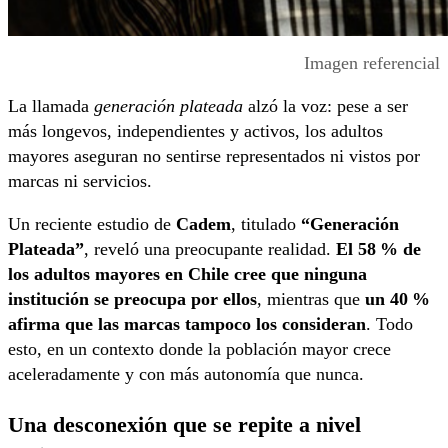
Imagen referencial
La llamada
generación plateada
alzó la voz: pese a ser
más longevos, independientes y activos, los adultos
mayores aseguran no sentirse representados ni vistos por
marcas ni servicios.
Un reciente estudio de
Cadem
, titulado
“Generación
Plateada”
, reveló una preocupante realidad.
El 58 % de
los adultos mayores en Chile cree que ninguna
institución se preocupa por ellos
, mientras que
un 40 %
afirma que las marcas tampoco los consideran
. Todo
esto, en un contexto donde la población mayor crece
aceleradamente y con más autonomía que nunca.
Una desconexión que se repite a nivel