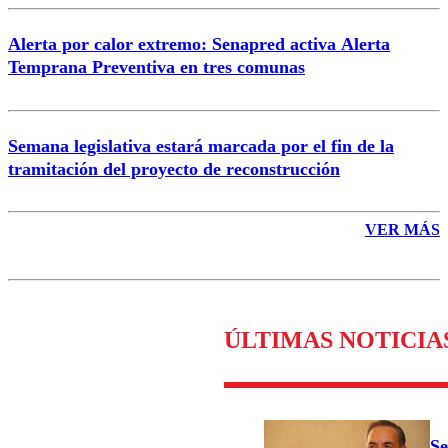
Alerta por calor extremo: Senapred activa Alerta
Temprana Preventiva en tres comunas
Semana legislativa estará marcada por el fin de la
tramitación del proyecto de reconstrucción
VER MÁS
ÚLTIMAS NOTICIA
Se