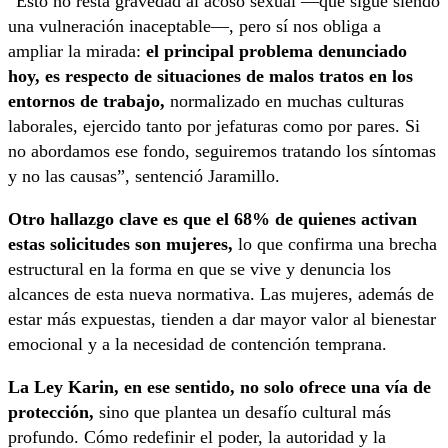
“Esto no resta gravedad al acoso sexual —que sigue siendo
una vulneración inaceptable—, pero sí nos obliga a
ampliar la mirada:
el principal problema denunciado
hoy, es respecto de situaciones de malos tratos en los
entornos de trabajo,
normalizado en muchas culturas
laborales, ejercido tanto por jefaturas como por pares. Si
no abordamos ese fondo, seguiremos tratando los síntomas
y no las causas”, sentenció Jaramillo.
Otro hallazgo clave es que el 68% de quienes activan
estas solicitudes son mujeres,
lo que confirma una brecha
estructural en la forma en que se vive y denuncia los
alcances de esta nueva normativa. Las mujeres, además de
estar más expuestas, tienden a dar mayor valor al bienestar
emocional y a la necesidad de contención temprana.
La Ley Karin, en ese sentido, no solo ofrece una vía de
protección,
sino que plantea un desafío cultural más
profundo. Cómo redefinir el poder, la autoridad y la