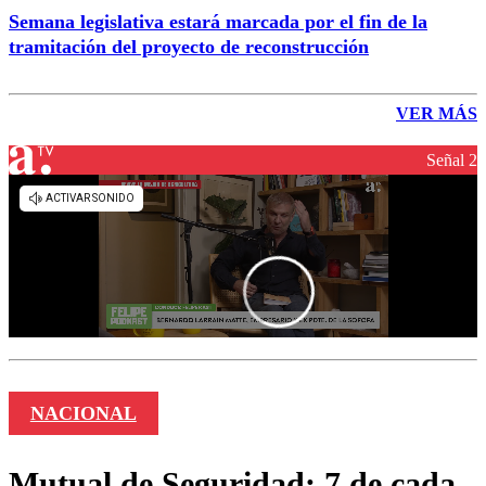
Semana legislativa estará marcada por el fin de la
tramitación del proyecto de reconstrucción
VER MÁS
Señal 2
NACIONAL
Mutual de Seguridad: 7 de cada