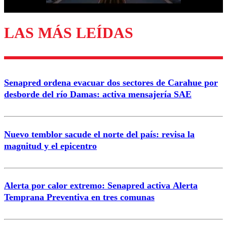
LAS MÁS LEÍDAS
Enviar comentario
Senapred ordena evacuar dos sectores de Carahue por
desborde del río Damas: activa mensajería SAE
Nuevo temblor sacude el norte del país: revisa la
magnitud y el epicentro
Alerta por calor extremo: Senapred activa Alerta
Temprana Preventiva en tres comunas