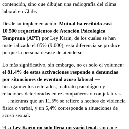
contención, sino que dibujan una radiografía del clima
laboral en Chile.
Desde su implementación,
Mutual ha recibido casi
10.500 requerimientos de Atención Psicológica
Temprana (APT)
por Ley Karin, de los cuales se han
materializado el 85% (9.000), esta diferencia se produce
porque la persona desiste de atenderse.
Lo más significativo, sin embargo, no es solo el volumen:
el 81,4% de estas activaciones responde a denuncias
por situaciones de eventual acoso laboral
—
hostigamientos reiterados, maltrato psicológico y
relaciones deterioradas entre compañeros o con jefaturas
—, mientras que un 11,5% se refiere a hechos de violencia
física o verbal, y un 5,4% corresponde a situaciones de
acoso sexual.
“La Ley Karin no solo llena un vacío legal,
sino que