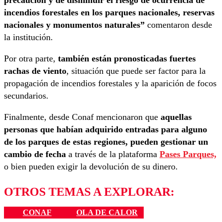
precaución y de disminuir el riesgo de ocurrencia de
incendios forestales en los parques nacionales, reservas
nacionales y monumentos naturales”
comentaron desde
la institución.
Por otra parte,
también están pronosticadas fuertes
rachas de viento
, situación que puede ser factor para la
propagación de incendios forestales y la aparición de focos
secundarios.
Finalmente, desde Conaf mencionaron que
aquellas
personas que habían adquirido entradas para alguno
de los parques de estas regiones, pueden gestionar un
cambio de fecha
a través de la plataforma
Pases Parques,
o bien pueden exigir la devolución de su dinero.
OTROS TEMAS A EXPLORAR:
CONAF
OLA DE CALOR