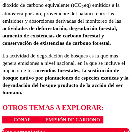
dióxido de carbono equivalente (tCO
eq) emitidos a la
2
atmósfera por año, proveniente del balance entre las
emisiones y absorciones derivadas del monitoreo de las
actividades de deforestación, degradación forestal,
aumento de existencias de carbono forestal y
conservación de existencias de carbono forestal.
La actividad de degradación de bosques es la que más
genera emisiones a nivel nacional, en la que se incluye el
impacto de los i
ncendios forestales, la sustitución de
bosque nativo por plantaciones de especies exóticas y la
degradación del bosque producto de la acción del ser
humano.
OTROS TEMAS A EXPLORAR:
CONAF
EMISIÓN DE CARBONO
Ver comentarios