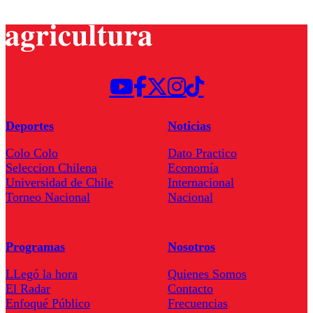
Deportes
Noticias
Colo Colo
Dato Practico
Seleccion Chilena
Economía
Universidad de Chile
Internacional
Torneo Nacional
Nacional
Programas
Nosotros
LLegó la hora
Quienes Somos
El Radar
Contacto
Enfoqué Público
Frecuencias