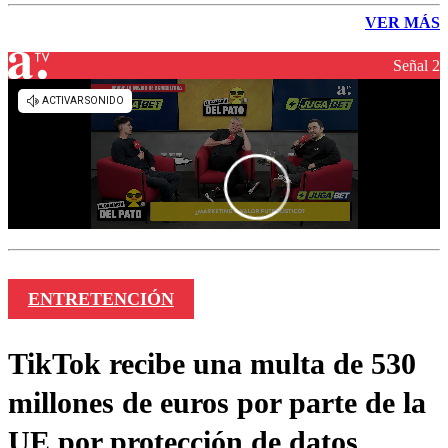
VER MÁS
Señal 2
ENTRETENCIÓN
TikTok recibe una multa de 530
millones de euros por parte de la
UE por protección de datos