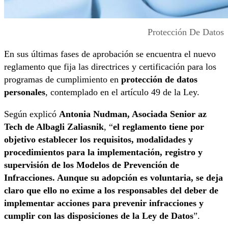
Protección De Datos
En sus últimas fases de aprobación se encuentra el nuevo
reglamento que fija las directrices y certificación para los
programas de cumplimiento en
protección de datos
personales
, contemplado en el artículo 49 de la Ley.
Según explicó
Antonia Nudman, Asociada Senior az
Tech de Albagli Zaliasnik
, “
el reglamento tiene por
objetivo establecer los requisitos, modalidades y
procedimientos para la implementación, registro y
supervisión de los Modelos de Prevención de
Infracciones. Aunque su adopción es voluntaria, se deja
claro que ello no exime a los responsables del deber de
implementar acciones para prevenir infracciones y
cumplir con las disposiciones de la Ley de Datos
”.