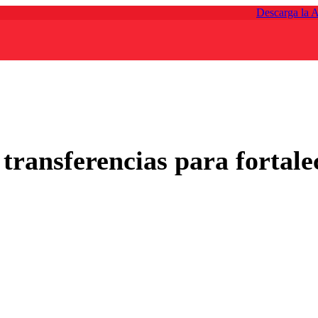
Descarga la 
transferencias para fortalec