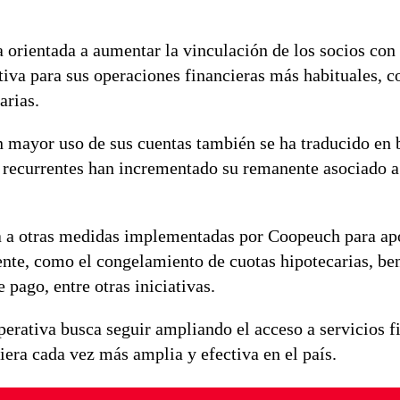
a orientada a aumentar la vinculación de los socios co
iva para sus operaciones financieras más habituales, 
arias.
n mayor uso de sus cuentas también se ha traducido en 
 recurrentes han incrementado su remanente asociado a
ma a otras medidas implementadas por Coopeuch para ap
nte, como el congelamiento de cuotas hipotecarias, be
pago, entre otras iniciativas.
perativa busca seguir ampliando el acceso a servicios f
iera cada vez más amplia y efectiva en el país.