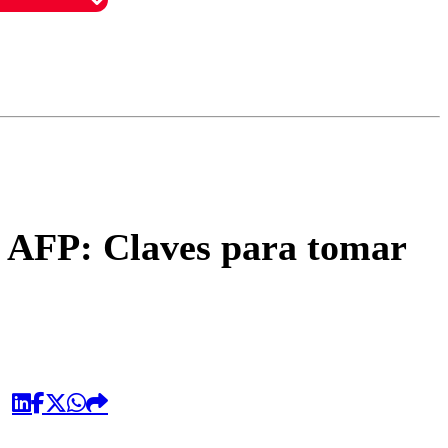
omentario
e AFP: Claves para tomar