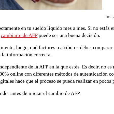
Imag
ectamente en tu sueldo líquido mes a mes. Si no estás 
e
cambiarte de AFP
puede ser una buena decisión.
mente, luego, qué factores o atributos debes comparar p
 la información correcta.
independiente de la AFP en la que estés. Es decir, no es
100% online con diferentes métodos de autenticación c
igitales hace que el proceso se pueda realizar en pocos
nder antes de iniciar el cambio de AFP.