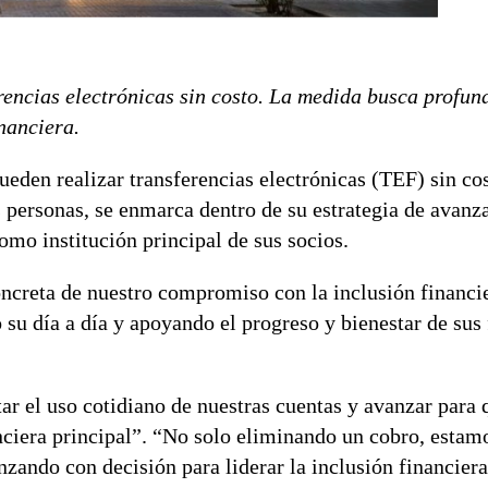
erencias electrónicas sin costo. La medida busca profun
nanciera.
ueden realizar transferencias electrónicas (TEF) sin co
s personas, se enmarca dentro de su estrategia de avanz
omo institución principal de sus socios.
oncreta de nuestro compromiso con la inclusión financi
su día a día y apoyando el progreso y bienestar de sus 
ar el uso cotidiano de nuestras cuentas y avanzar para
ciera principal”. “No solo eliminando un cobro, estam
zando con decisión para liderar la inclusión financiera