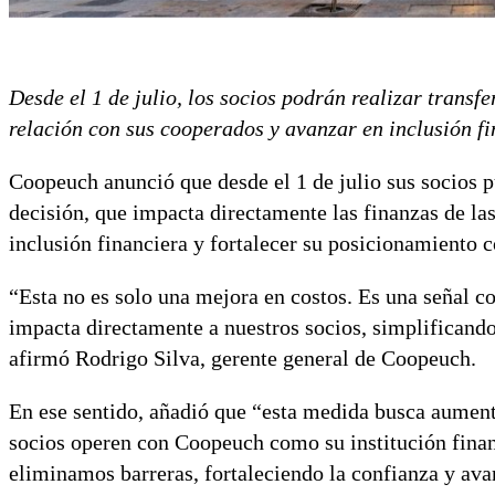
Desde el 1 de julio, los socios podrán realizar transf
relación con sus cooperados y avanzar en inclusión fi
Coopeuch anunció que desde el 1 de julio sus socios p
decisión, que impacta directamente las finanzas de la
inclusión financiera y fortalecer su posicionamiento c
“Esta no es solo una mejora en costos. Es una señal c
impacta directamente a nuestros socios, simplificando 
afirmó Rodrigo Silva, gerente general de Coopeuch.
En ese sentido, añadió que “esta medida busca aument
socios operen con Coopeuch como su institución finan
eliminamos barreras, fortaleciendo la confianza y avan