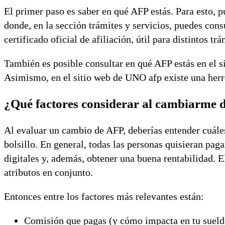
El primer paso es saber en qué AFP estás. Para esto, p
donde, en la sección trámites y servicios, puedes cons
certificado oficial de afiliación, útil para distintos tr
También es posible consultar en qué AFP estás en el si
Asimismo, en el sitio web de UNO afp existe una herra
¿Qué factores considerar al cambiarme 
Al evaluar un cambio de AFP, deberías entender cuáles
bolsillo. En general, todas las personas quisieran pa
digitales y, además, obtener una buena rentabilidad. El
atributos en conjunto.
Entonces entre los factores más relevantes están:
Comisión que pagas (y cómo impacta en tu sueld