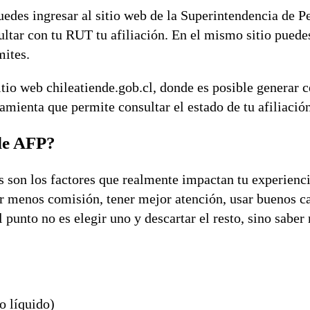
uedes ingresar al sitio web de la Superintendencia de P
ultar con tu RUT tu afiliación. En el mismo sitio puede
ámites.
tio web chileatiende.gob.cl, donde es posible generar c
mienta que permite consultar el estado de tu afiliación
de AFP?
 son los factores que realmente impactan tu experienci
gar menos comisión, tener mejor atención, usar buenos c
 punto no es elegir uno y descartar el resto, sino saber
o líquido)