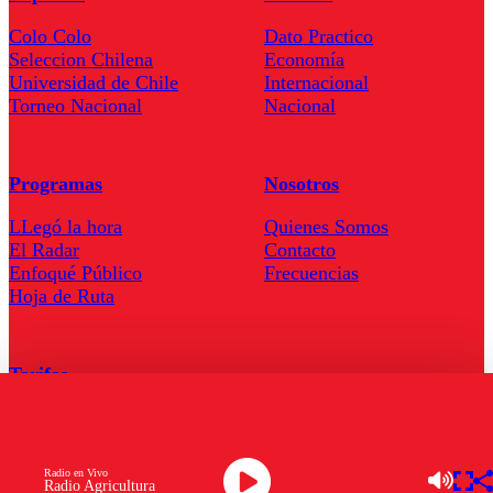
Colo Colo
Dato Practico
Seleccion Chilena
Economía
Universidad de Chile
Internacional
Torneo Nacional
Nacional
Programas
Nosotros
LLegó la hora
Quienes Somos
El Radar
Contacto
Enfoqué Público
Frecuencias
Hoja de Ruta
Tarifas
Comercial
Tarifas Servel Radio
Radio en Vivo
Radio Agricultura