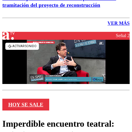
tramitación del proyecto de reconstrucción
VER MÁS
Señal 2
HOY SE SALE
Imperdible encuentro teatral: