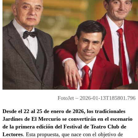
FotoJet – 2026-01-13T185801.796
Desde el 22 al 25 de enero de 2026, los tradicionales
Jardines de El Mercurio se convertirán en el escenario
de la primera edición del Festival de Teatro Club de
Lectores
. Esta propuesta, que nace con el objetivo de