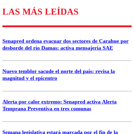
LAS MÁS LEÍDAS
Enviar comentario
Senapred ordena evacuar dos sectores de Carahue por
desborde del río Damas: activa mensajería SAE
Nuevo temblor sacude el norte del país: revisa la
magnitud y el epicentro
Alerta por calor extremo: Senapred activa Alerta
Temprana Preventiva en tres comunas
Semana legislativa estará marcada por el fin de la