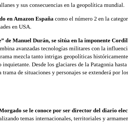
llanes y sus consecuencias en la geopolítica mundial.
cado en Amazon España
como el número 2 en la categor
edades en USA.
” de Manuel Durán, se sitúa en la imponente Cordil
ombina avanzadas tecnologías militares con la influenci
rama mezcla tanto intrigas geopolíticas históricament
 inquietante. Desde los glaciares de la Patagonia hasta
a trama de situaciones y personajes se extenderá por lo
rgado se le conoce por ser director del diario elec
alizando temas internacionales, territoriales y armamen