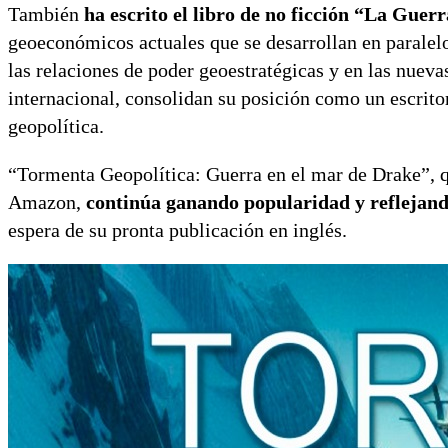
También
ha escrito el libro de no ficción “La Gu
geoeconómicos actuales que se desarrollan en paralel
las relaciones de poder geoestratégicas y en las nueva
internacional, consolidan su posición como un escrito
geopolítica.
“Tormenta Geopolítica: Guerra en el mar de Drake”, qu
Amazon,
continúa ganando popularidad y reflejando 
espera de su pronta publicación en inglés.