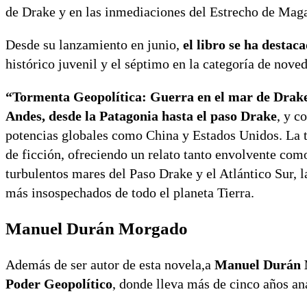
de Drake y en las inmediaciones del Estrecho de Maga
Desde su lanzamiento en junio,
el libro se ha desta
histórico juvenil y el séptimo en la categoría de nov
“Tormenta Geopolítica: Guerra en el mar de Drake
Andes, desde la Patagonia hasta el paso Drake
, y c
potencias globales como China y Estados Unidos. La t
de ficción, ofreciendo un relato tanto envolvente como
turbulentos mares del Paso Drake y el Atlántico Sur, l
más insospechados de todo el planeta Tierra.
Manuel Durán Morgado
Además de ser autor de esta novela,a
Manuel Durán Mo
Poder Geopolítico
, donde lleva más de cinco años an