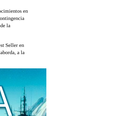
ocimientos en
contingencia
de la
st Seller en
aborda, a la