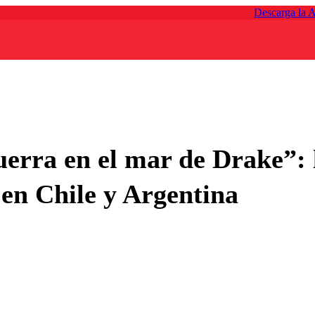
Descarga la 
rra en el mar de Drake”: l
 en Chile y Argentina