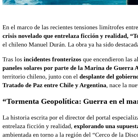
En el marco de las recientes tensiones limítrofes ent
crisis novelado que entrelaza ficción y realidad, 
el chileno Manuel Durán. La obra ya ha sido destaca
Tras los
incidentes fronterizos
que encendieron las al
paneles solares por parte de la Marina de Guerra 
territorio chileno, junto con el
desplante del gobiern
Tratado de Paz entre Chile y Argentina
, nace la nu
“Tormenta Geopolítica: Guerra en el ma
La historia escrita por el director del portal especiali
entrelaza ficción y realidad,
explorando una supuesta
ambientada en torno a la región del “Cerco de la Disc