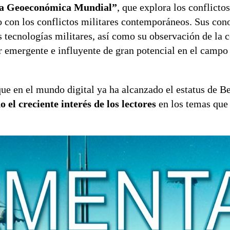
erra Geoeconómica Mundial”
, que explora los conflictos
o con los conflictos militares contemporáneos. Sus con
s tecnologías militares, así como su observación de la 
r emergente e influyente de gran potencial en el campo 
e en el mundo digital ya ha alcanzado el estatus de Be
el creciente interés de los lectores
en los temas que 