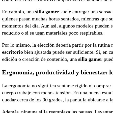
En cambio, una
silla gamer
suele entregar una sensac
quienes pasan muchas horas sentados, mientras que sus
momentos del día. Aun así, algunos modelos pueden se
reducido o si se usan materiales poco respirables.
Por lo mismo, la elección debería partir por la rutina 
escritorio
bien ajustada puede ser suficiente. Si, en c
edición o creación de contenido, una
silla gamer
pued
Ergonomía, productividad y bienestar: lo
La ergonomía no significa sentarse rígido ni comprar l
cuerpo trabaje con menos tensión. En una buena estació
quedar cerca de los 90 grados, la pantalla ubicarse a l
Además, ninguna silla reemplaza las pausas. Levantar