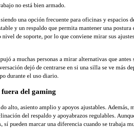
rabajo no está bien armado.
 siendo una opción frecuente para oficinas y espacios d
 estable y un respaldo que permita mantener una postur
 nivel de soporte, por lo que conviene mirar sus ajustes
mpujó a muchas personas a mirar alternativas que antes 
ersación dejó de centrarse en si una silla se ve más d
po durante el uso diario.
r fuera del gaming
aldo alto, asiento amplio y apoyos ajustables. Además,
clinación del respaldo y apoyabrazos regulables. Aunqu
s, sí pueden marcar una diferencia cuando se trabaja m