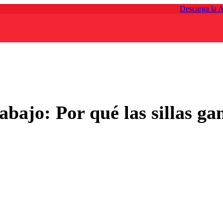
Descarga la 
trabajo: Por qué las sillas 