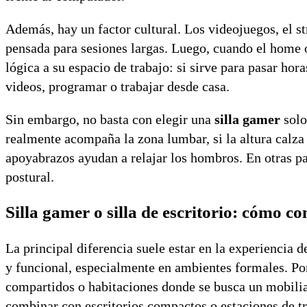
Además, hay un factor cultural. Los videojuegos, el st
pensada para sesiones largas. Luego, cuando el home o
lógica a su espacio de trabajo: si sirve para pasar hor
videos, programar o trabajar desde casa.
Sin embargo, no basta con elegir una
silla gamer
solo
realmente acompaña la zona lumbar, si la altura calza c
apoyabrazos ayudan a relajar los hombros. En otras p
postural.
Silla gamer o silla de escritorio: cómo c
La principal diferencia suele estar en la experiencia 
y funcional, especialmente en ambientes formales. Por
compartidos o habitaciones donde se busca un mobili
combinar con escritorios compactos o estaciones de t