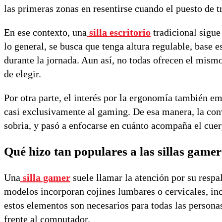
las primeras zonas en resentirse cuando el puesto de t
En ese contexto, una
silla escritorio
tradicional sigue
lo general, se busca que tenga altura regulable, base
durante la jornada. Aun así, no todas ofrecen el mismo
de elegir.
Por otra parte, el interés por la ergonomía también e
casi exclusivamente al gaming. De esa manera, la conv
sobria, y pasó a enfocarse en cuánto acompaña el cuer
Qué hizo tan populares a las sillas game
Una
silla gamer
suele llamar la atención por su resp
modelos incorporan cojines lumbares o cervicales, in
estos elementos son necesarios para todas las persona
frente al computador.