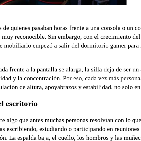
e de quienes pasaban horas frente a una consola o un c
a muy reconocible. Sin embargo, con el crecimiento del 
 de mobiliario empezó a salir del dormitorio gamer para 
 frente a la pantalla se alarga, la silla deja de ser un
didad y la concentración. Por eso, cada vez más person
ación de altura, apoyabrazos y estabilidad, no solo en 
l escritorio
te algo que antes muchas personas resolvían con lo que
as escribiendo, estudiando o participando en reuniones 
n. La espalda baja, el cuello, los hombros y las muñec