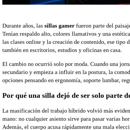
Durante años, las
sillas gamer
fueron parte del paisaj
Tenían respaldo alto, colores llamativos y una estétic
las clases online y la creación de contenido, ese tipo
también en escritorios, estudios y oficinas en casa.
El cambio no ocurrió solo por moda. Cuando una jornada
secundario y empieza a influir en la postura, la como
opciones pensando en ergonomía, soporte lumbar, regul
Por qué una silla dejó de ser solo parte de
La masificación del trabajo híbrido volvió más eviden
mano: no cualquier asiento sirve para pasar varias hor
Además, el cuerpo acusa rápidamente una mala elecció