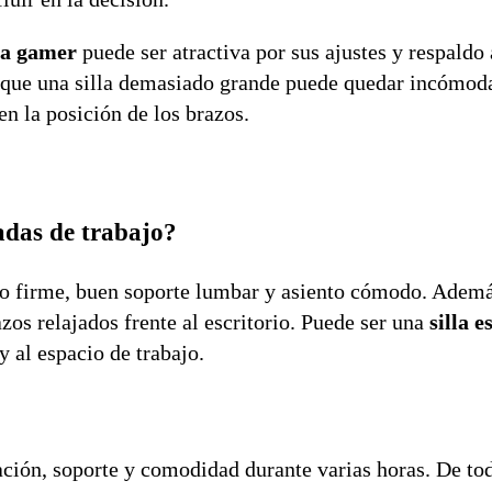
lla gamer
puede ser atractiva por sus ajustes y respaldo 
orque una silla demasiado grande puede quedar incómoda
en la posición de los brazos.
nadas de trabajo?
aldo firme, buen soporte lumbar y asiento cómodo. Adem
zos relajados frente al escritorio. Puede ser una
silla e
y al espacio de trabajo.
lación, soporte y comodidad durante varias horas. De to