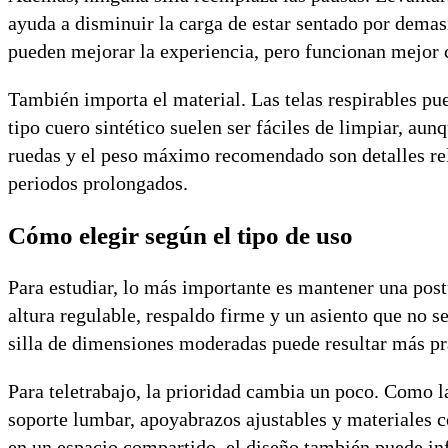
ayuda a disminuir la carga de estar sentado por dema
pueden mejorar la experiencia, pero funcionan mejor 
También importa el material. Las telas respirables pu
tipo cuero sintético suelen ser fáciles de limpiar, au
ruedas y el peso máximo recomendado son detalles relev
periodos prolongados.
Cómo elegir según el tipo de uso
Para estudiar, lo más importante es mantener una post
altura regulable, respaldo firme y un asiento que no 
silla de dimensiones moderadas puede resultar más p
Para teletrabajo, la prioridad cambia un poco. Como l
soporte lumbar, apoyabrazos ajustables y materiales có
en un espacio compartido, el diseño también puede infl