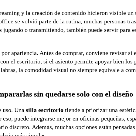
reaming y la creación de contenido hicieron visible un t
ffice se volvió parte de la rutina, muchas personas tra
as jugando o transmitiendo, también puede servir para es
 por apariencia. Antes de comprar, conviene revisar si 
on el escritorio, si el asiento permite apoyar bien los p
alabras, la comodidad visual no siempre equivale a co
ompararlas sin quedarse solo con el diseño
de uso. Una
silla escritorio
tiende a priorizar una estéti
 eso, puede integrarse mejor en oficinas pequeñas, esp
ario discreto. Además, muchas opciones están pensadas
rabajo más simples.