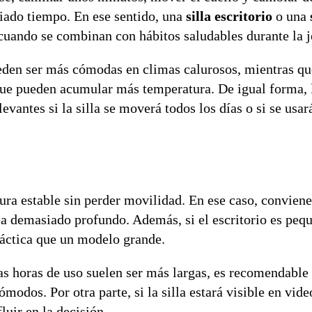
siado tiempo. En ese sentido, una
silla escritorio
o una
cuando se combinan con hábitos saludables durante la j
eden ser más cómodas en climas calurosos, mientras que
nque pueden acumular más temperatura. De igual forma, l
antes si la silla se moverá todos los días o si se usar
ura estable sin perder movilidad. En ese caso, conviene
sea demasiado profundo. Además, si el escritorio es peq
ráctica que un modelo grande.
as horas de uso suelen ser más largas, es recomendable
modos. Por otra parte, si la silla estará visible en vid
uir en la decisión.