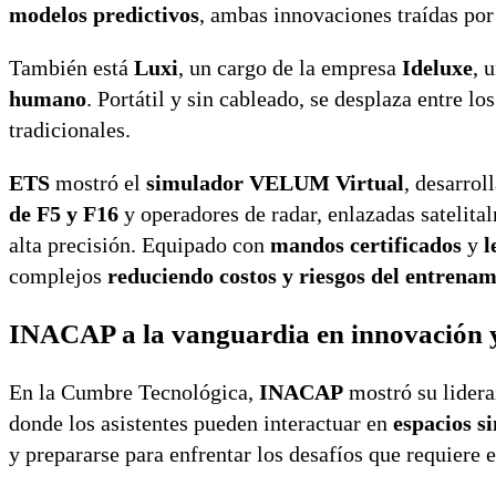
modelos predictivos
, ambas innovaciones traídas po
También está
Luxi
, un cargo de la empresa
Ideluxe
, 
humano
. Portátil y sin cableado, se desplaza entre lo
tradicionales.
ETS
mostró el
simulador VELUM Virtual
, desarrol
de F5 y F16
y operadores de radar, enlazadas satelita
alta precisión. Equipado con
mandos certificados
y
l
complejos
reduciendo costos y riesgos del entrenam
INACAP a la vanguardia en innovación y
En la Cumbre Tecnológica,
INACAP
mostró su lider
donde los asistentes pueden interactuar en
espacios si
y prepararse para enfrentar los desafíos que requiere e