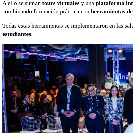
A ello se suman
tours virtuales
y una
plataforma in
combinando formación práctica con
herramientas de
Todas estas herramientas se implementaron en las sala
estudiantes
.