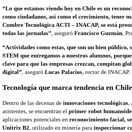
“Lo que estamos viendo hoy en Chile es un reconoci
como ciudadanos, así como el crecimiento, tener m
Cumbre Tecnológica ACTI – INACAP, se está preocu
todas las jornadas”
, aseguró
Francisco Guzmán
, Pr
“Actividades como estas, que son un bien público,
STEM que entregamos a nuestros alumnos, porque e
clave para que las empresas crezcan, compitan glob
digital”
, aseguró
Lucas Palacios
, rector de INACAP.
Tecnología que marca tendencia en Chile
Dentro de las decenas de
innovaciones tecnológicas
,
asistentes, se encuentran el
primer robot humanoide
aplicaciones potenciales en
reconocimiento facial, s
Unitrix B2
, utilizado en minería para
inspeccionar c