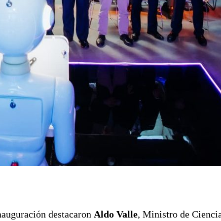
 inauguración destacaron
Aldo Valle
, Ministro de Cienci