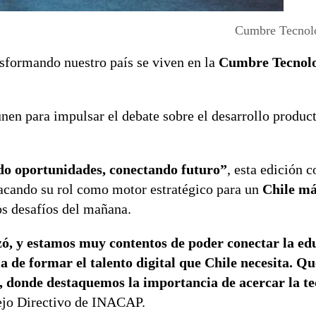
Cumbre Tecno
sformando nuestro país se viven en la
Cumbre Tecnol
nen para impulsar el debate sobre el desarrollo product
do oportunidades, conectando futuro”
, esta edición c
tacando su rol como motor estratégico para un
Chile m
s desafíos del mañana.
 y estamos muy contentos de poder conectar la ed
a de formar el talento digital que Chile necesita. 
o, donde destaquemos la importancia de acercar la te
sejo Directivo de INACAP.