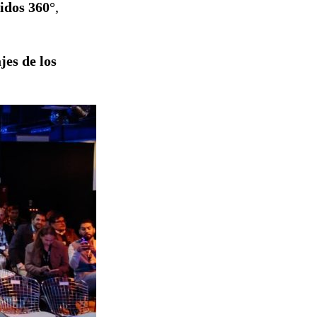
idos 360°
,
jes de los