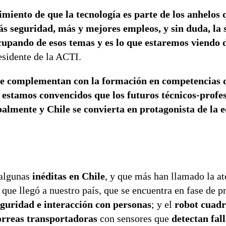
miento de que la tecnología es parte de los anhelos
ás seguridad, más y mejores empleos, y sin duda, la
pando de esos temas y es lo que estaremos viendo 
esidente de la ACTI.
 se complementan con la formación en competencias d
stamos convencidos que los futuros técnicos-profes
almente y Chile se convierta en protagonista de la
 algunas
inéditas en Chile
, y que más han llamado la at
que llegó a nuestro país, que se encuentra en fase de p
eguridad e interacción con personas
; y el
robot cuad
orreas transportadoras
con sensores que
detectan fal