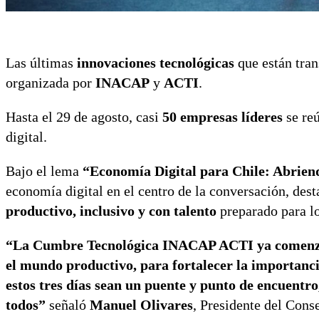
Las últimas
innovaciones tecnológicas
que están tran
organizada por
INACAP
y
ACTI
.
Hasta el 29 de agosto, casi
50 empresas líderes
se reú
digital.
Bajo el lema
“Economía Digital para Chile: Abrien
economía digital en el centro de la conversación, des
productivo, inclusivo y con talento
preparado para lo
“La Cumbre Tecnológica INACAP ACTI ya comenzó,
el mundo productivo, para fortalecer la importanci
estos tres días sean un puente y punto de encuentr
todos”
señaló
Manuel Olivares
, Presidente del Con