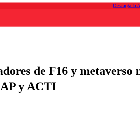
Descarga la 
dores de F16 y metaverso ma
CAP y ACTI