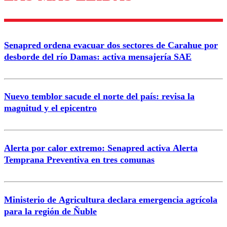
Enviar comentario
Senapred ordena evacuar dos sectores de Carahue por
desborde del río Damas: activa mensajería SAE
Nuevo temblor sacude el norte del país: revisa la
magnitud y el epicentro
Alerta por calor extremo: Senapred activa Alerta
Temprana Preventiva en tres comunas
Ministerio de Agricultura declara emergencia agrícola
para la región de Ñuble