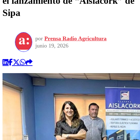
el lanzamiento de “Aislacork” de
Sipa
por
Prensa Radio Agricultura
junio 19, 2026