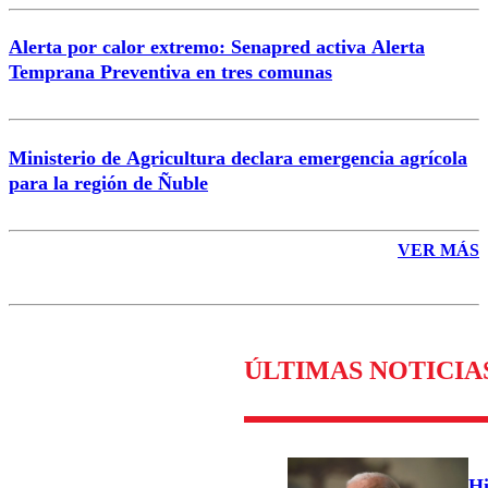
Alerta por calor extremo: Senapred activa Alerta
Temprana Preventiva en tres comunas
Ministerio de Agricultura declara emergencia agrícola
para la región de Ñuble
VER MÁS
ÚLTIMAS NOTICIA
Hi