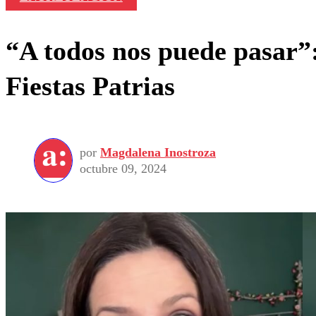
“A todos nos puede pasar”:
Fiestas Patrias
por
Magdalena Inostroza
octubre 09, 2024