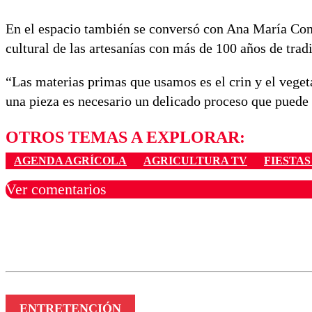
En el espacio también se conversó con Ana María Contr
cultural de las artesanías con más de 100 años de trad
“Las materias primas que usamos es el crin y el veget
una pieza es necesario un delicado proceso que puede
OTROS TEMAS A EXPLORAR:
AGENDA AGRÍCOLA
AGRICULTURA TV
FIESTAS
Ver comentarios
Los comentarios son moder
Nombre
ENTRETENCIÓN