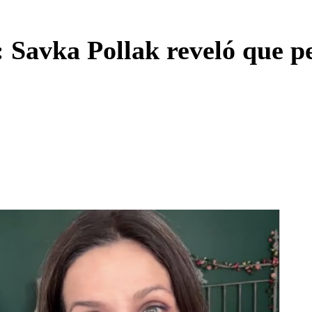
Enviar c
 Savka Pollak reveló que pe