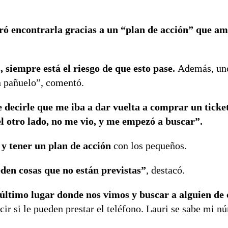
ró encontrarla gracias a un “plan de acción” que a
siempre está el riesgo de que esto pase.
Además, un
un pañuelo”, comentó.
 decirle que me iba a dar vuelta a comprar un ticke
el otro lado, no me vio, y me empezó a buscar”.
 y tener un plan de acción
con los pequeños.
den cosas que no están previstas”
, destacó.
último lugar donde nos vimos y buscar a alguien de 
ir si le pueden prestar el teléfono. Lauri se sabe mi n