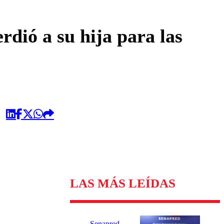
omentario
rdió a su hija para las
LAS MÁS LEÍDAS
Senapred