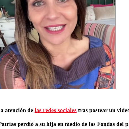
la atención de
las redes sociales
tras postear un vide
Patrias perdió a su hija en medio de las Fondas del 