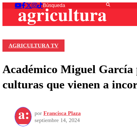
AGRICULTURA TV
Académico Miguel García p
culturas que vienen a inco
por
Francisca Plaza
septiembre 14, 2024