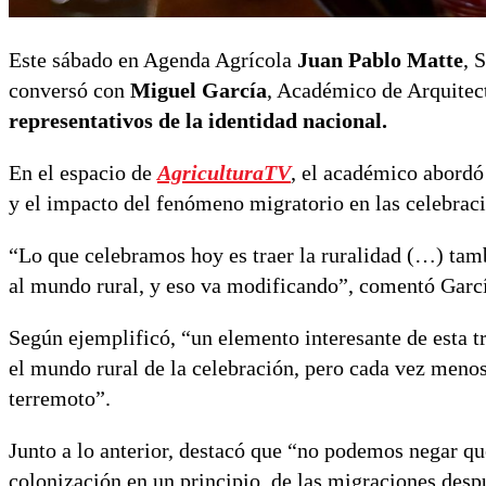
Este sábado en Agenda Agrícola
Juan Pablo Matte
, 
conversó con
Miguel García
, Académico de Arquitect
representativos de la identidad nacional.
En el espacio de
AgriculturaTV
, el académico abordó
y el impacto del fenómeno migratorio en las celebrac
“Lo que celebramos hoy es traer la ruralidad (…) tam
al mundo rural, y eso va modificando”, comentó Garc
Según ejemplificó, “un elemento interesante de esta 
el mundo rural de la celebración, pero cada vez meno
terremoto”.
Junto a lo anterior, destacó que “no podemos negar qu
colonización en un principio, de las migraciones desp