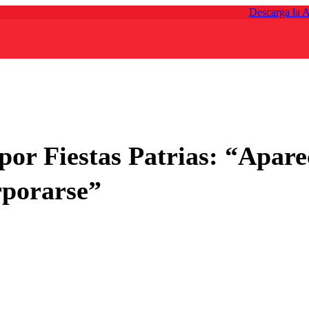
Descarga la 
or Fiestas Patrias: “Apare
rporarse”