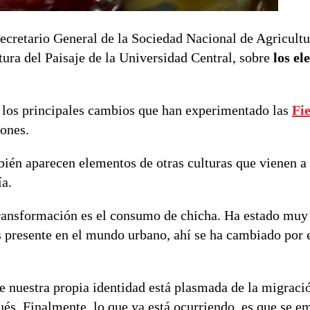
Secretario General de la Sociedad Nacional de Agricult
ura del Paisaje de la Universidad Central, sobre
los e
 los principales cambios que han experimentado las
Fie
iones.
bién aparecen elementos de otras culturas que vienen a
ía.
transformación es el consumo de chicha. Ha estado muy
s presente en el mundo urbano, ahí se ha cambiado por 
e nuestra propia identidad está plasmada de la migraci
ués. Finalmente, lo que ya está ocurriendo, es que se e