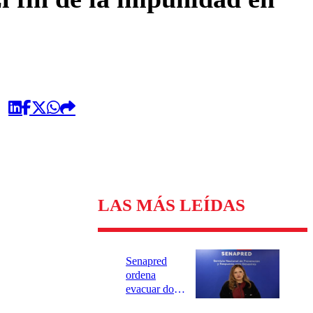
LAS MÁS LEÍDAS
Senapred
ordena
evacuar dos
sectores de