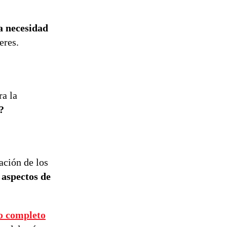
la necesidad
eres.
ra la
?
ación de los
 aspectos de
o completo