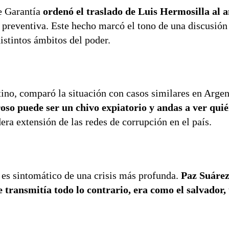
de Garantía
ordenó el traslado de Luis Hermosilla al 
 preventiva. Este hecho marcó el tono de una discusión
istintos ámbitos del poder.
ntino, comparó la situación con casos similares en Argen
oso puede ser un chivo expiatorio y andas a ver qui
dera extensión de las redes de corrupción en el país.
 es sintomático de una crisis más profunda.
Paz Suáre
transmitía todo lo contrario, era como el salvador,