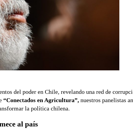
entos del poder en Chile, revelando una red de corrupc
e
“Conectados en Agricultura”,
nuestros panelistas an
ansformar la política chilena.
mece al país