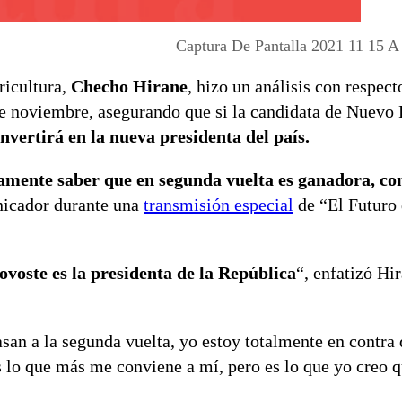
Captura De Pantalla 2021 11 15 A
ricultura,
Checho Hirane
, hizo un análisis con respect
e noviembre, asegurando que si la candidata de Nuevo 
nvertirá en la nueva presidenta del país.
stamente saber que en segunda vuelta es ganadora, co
nicador durante una
transmisión especial
de “El Futuro 
ovoste es la presidenta de la República
“, enfatizó Hi
an a la segunda vuelta, yo estoy totalmente en contra 
s lo que más me conviene a mí, pero es lo que yo creo q