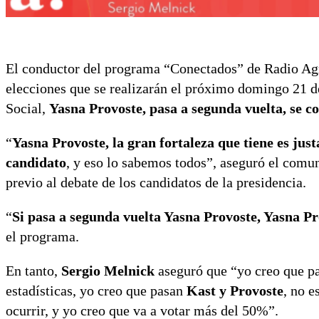
El conductor del programa “Conectados” de Radio Ag
elecciones que se realizarán el próximo domingo 21 d
Social,
Yasna Provoste, pasa a segunda vuelta, se co
“
Yasna Provoste, la gran fortaleza que tiene es ju
candidato
, y eso lo sabemos todos”, aseguró el comu
previo al debate de los candidatos de la presidencia.
“
Si pasa a segunda vuelta Yasna Provoste, Yasna Pr
el programa.
En tanto,
Sergio Melnick
aseguró que “yo creo que pas
estadísticas, yo creo que pasan
Kast y Provoste
, no e
ocurrir, y yo creo que va a votar más del 50%”.