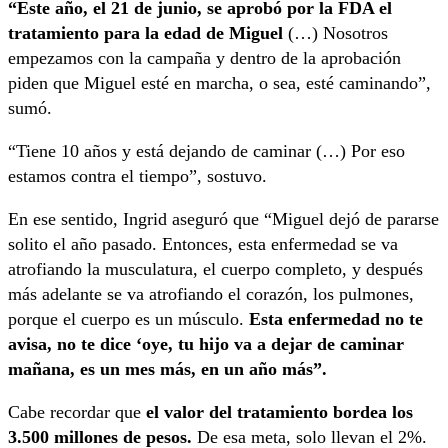
“Este año, el 21 de junio, se aprobó por la FDA el
tratamiento para la edad de Miguel
(…) Nosotros
empezamos con la campaña y dentro de la aprobación
piden que Miguel esté en marcha, o sea, esté caminando”,
sumó.
“Tiene 10 años y está dejando de caminar (…) Por eso
estamos contra el tiempo”, sostuvo.
En ese sentido, Ingrid aseguró que “Miguel dejó de pararse
solito el año pasado. Entonces, esta enfermedad se va
atrofiando la musculatura, el cuerpo completo, y después
más adelante se va atrofiando el corazón, los pulmones,
porque el cuerpo es un músculo.
Esta enfermedad no te
avisa, no te dice ‘oye, tu hijo va a dejar de caminar
mañana, es un mes más, en un año más”.
Cabe recordar que
el valor del tratamiento bordea los
3.500 millones de pesos.
De esa meta, solo llevan el 2%.