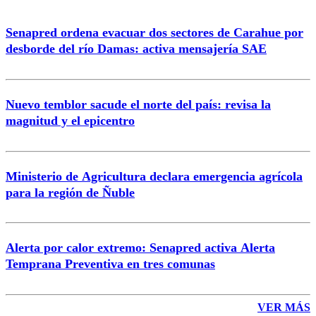
Senapred ordena evacuar dos sectores de Carahue por
desborde del río Damas: activa mensajería SAE
Nuevo temblor sacude el norte del país: revisa la
magnitud y el epicentro
Ministerio de Agricultura declara emergencia agrícola
para la región de Ñuble
Alerta por calor extremo: Senapred activa Alerta
Temprana Preventiva en tres comunas
VER MÁS