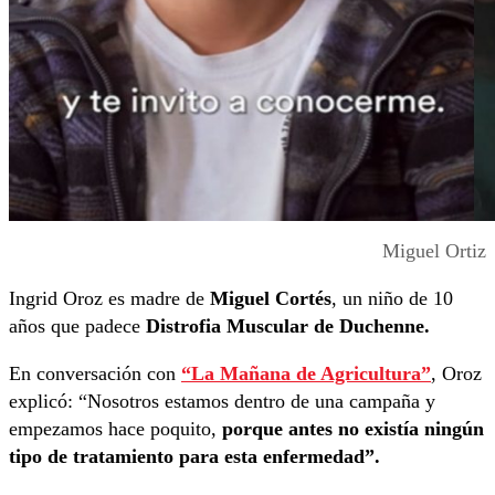
Miguel Ortiz
Ingrid Oroz es madre de
Miguel Cortés
, un niño de 10
años que padece
Distrofia Muscular de Duchenne.
En conversación con
“La Mañana de Agricultura”
, Oroz
explicó: “Nosotros estamos dentro de una campaña y
empezamos hace poquito,
porque antes no existía ningún
tipo de tratamiento para esta enfermedad”.