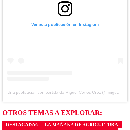
Ver esta publicación en Instagram
Una publicación compartida de Miguel Cortés Oroz (@miguelcontraduchenne)
OTROS TEMAS A EXPLORAR:
DESTACADA6
LA MAÑANA DE AGRICULTURA