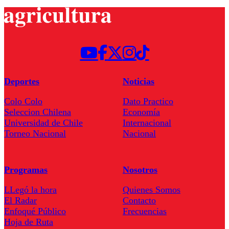
Deportes
Noticias
Colo Colo
Dato Practico
Seleccion Chilena
Economía
Universidad de Chile
Internacional
Torneo Nacional
Nacional
Programas
Nosotros
LLegó la hora
Quienes Somos
El Radar
Contacto
Enfoqué Público
Frecuencias
Hoja de Ruta