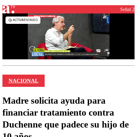
Señal 2
NACIONAL
Madre solicita ayuda para
financiar tratamiento contra
Duchenne que padece su hijo de
10 años