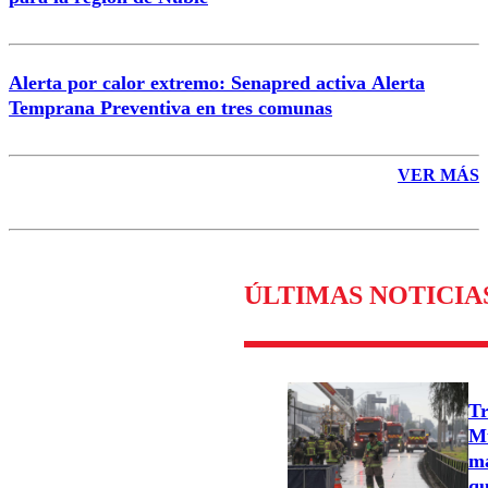
Alerta por calor extremo: Senapred activa Alerta
Temprana Preventiva en tres comunas
VER MÁS
ÚLTIMAS NOTICIA
Tr
Mu
ma
qu