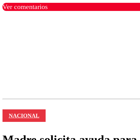
Ver comentarios
Los comentarios son moder
Nombre
NACIONAL
Madre solicita ayuda para