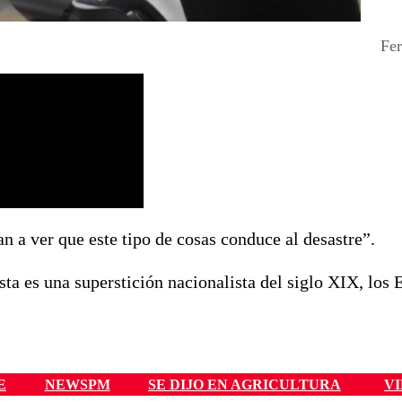
Fer
an a ver que este tipo de cosas conduce al desastre”.
ta es una superstición nacionalista del siglo XIX, los 
E
NEWSPM
SE DIJO EN AGRICULTURA
V