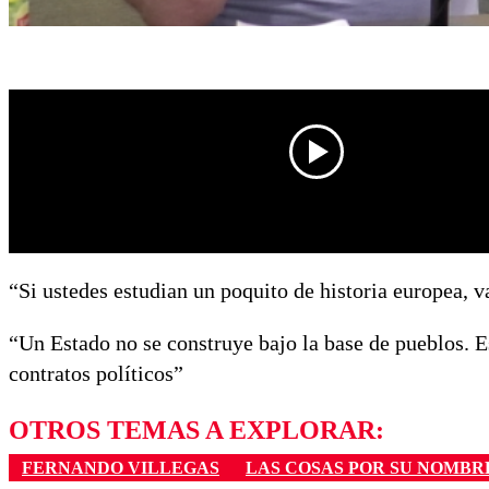
“Si ustedes estudian un poquito de historia europea, v
“Un Estado no se construye bajo la base de pueblos. Es
contratos políticos”
OTROS TEMAS A EXPLORAR:
FERNANDO VILLEGAS
LAS COSAS POR SU NOMBR