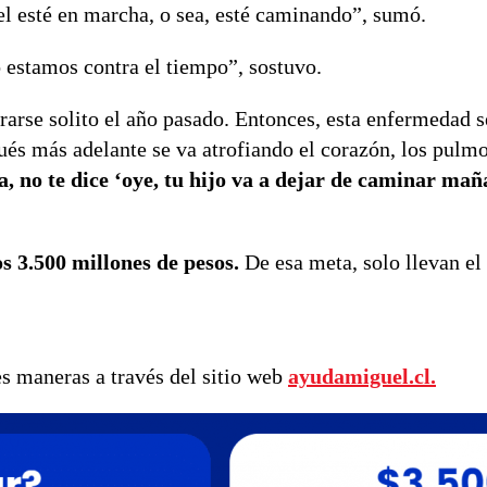
l esté en marcha, o sea, esté caminando”, sumó.
 estamos contra el tiempo”, sostuvo.
rarse solito el año pasado. Entonces, esta enfermedad s
ués más adelante se va atrofiando el corazón, los pulm
, no te dice ‘oye, tu hijo va a dejar de caminar mañ
os 3.500 millones de pesos.
De esa meta, solo llevan el
tes maneras a través del sitio web
ayudamiguel.cl.