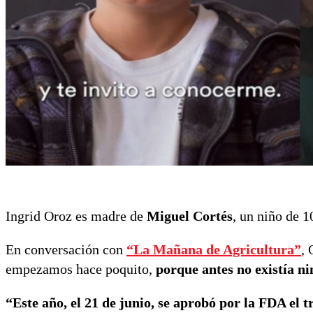
Ingrid Oroz es madre de
Miguel Cortés
, un niño de 
En conversación con
“La Mañana de Agricultura”
,
empezamos hace poquito,
porque antes no existía n
“Este año, el 21 de junio, se aprobó por la FDA el 