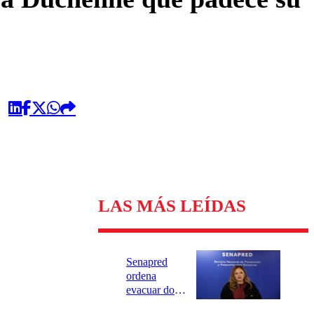
LAS MÁS LEÍDAS
Senapred
ordena
evacuar dos
sectores de