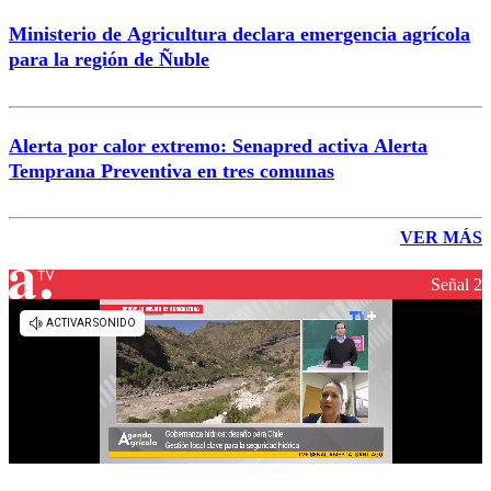
Ministerio de Agricultura declara emergencia agrícola
para la región de Ñuble
Alerta por calor extremo: Senapred activa Alerta
Temprana Preventiva en tres comunas
VER MÁS
Señal 2