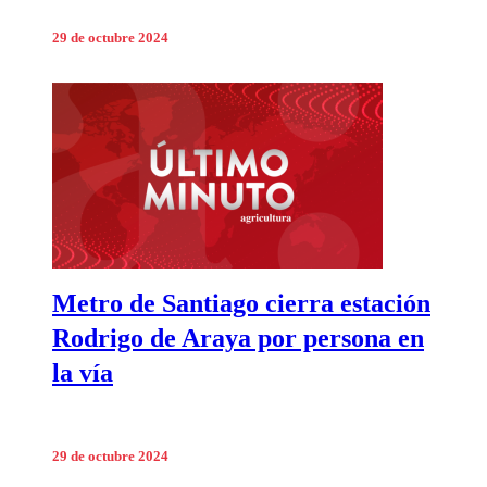
29 de octubre 2024
Metro de Santiago cierra estación
Rodrigo de Araya por persona en
la vía
29 de octubre 2024