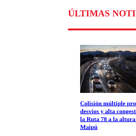
ÚLTIMAS NOTI
Colisión múltiple pr
desvíos y alta conges
la Ruta 78 a la altura
Maipú