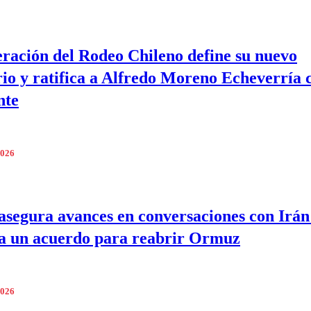
ración del Rodeo Chileno define su nuevo
rio y ratifica a Alfredo Moreno Echeverría
nte
2026
segura avances en conversaciones con Irán
a un acuerdo para reabrir Ormuz
2026