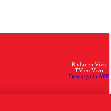
Radio en Vivo
TV en Vivo
Descarga la APP