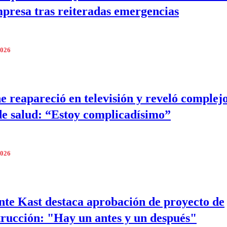
mpresa tras reiteradas emergencias
2026
e reapareció en televisión y reveló complej
de salud: “Estoy complicadísimo”
2026
nte Kast destaca aprobación de proyecto de
rucción: "Hay un antes y un después"