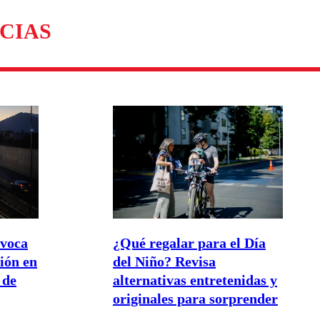
CIAS
ovoca
¿Qué regalar para el Día
tión en
del Niño? Revisa
 de
alternativas entretenidas y
originales para sorprender