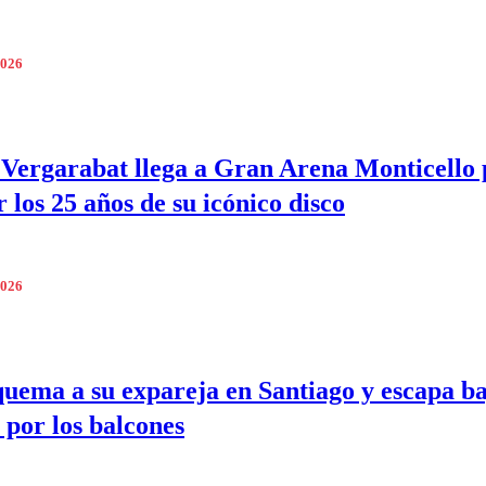
2026
 Vergarabat llega a Gran Arena Monticello
 los 25 años de su icónico disco
2026
quema a su expareja en Santiago y escapa b
 por los balcones