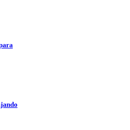
 para
ajando