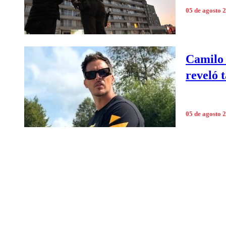
05 de agosto 
Camilo 
reveló t
05 de agosto 