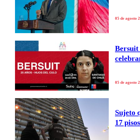
05 de agosto 
Bersuit
celebrar
05 de agosto 
Sujeto 
17 pisos