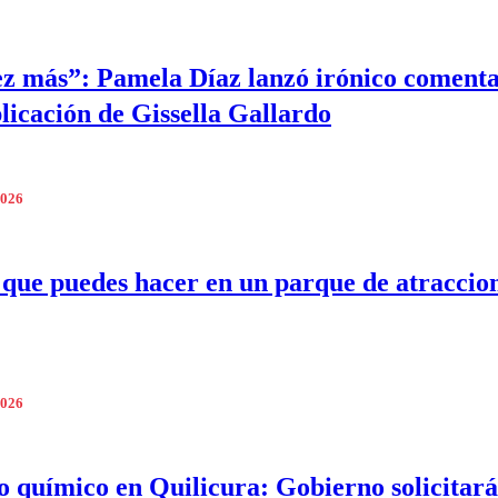
z más”: Pamela Díaz lanzó irónico comenta
plicación de Gissella Gallardo
2026
 que puedes hacer en un parque de atraccio
2026
o químico en Quilicura: Gobierno solicitará