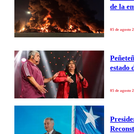
de la e
05 de agosto 
Peñeteñ
estado 
05 de agosto 
Preside
Reconst