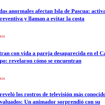
as anormales afectan Isla de Pascua: activ
reventiva y llaman a evitar la costa
2026
ran con vida a pareja desaparecida en el C
po: revelaron cómo se encuentran
2026
eveló los rostros de televisión más conocido
valuados: Un animador sorprendió con su