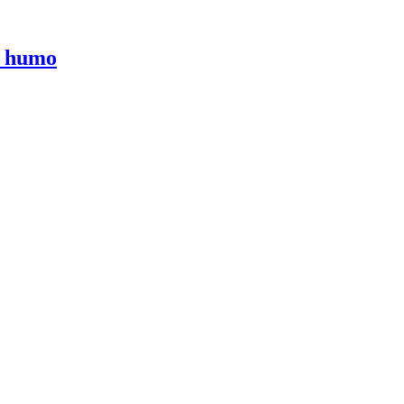
r humo