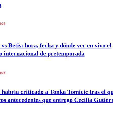
n
2026
 vs Betis: hora, fecha y dónde ver en vivo el
o internacional de pretemporada
2026
 habría criticado a Tonka Tomicic tras el q
vos antecedentes que entregó Cecilia Gutiér