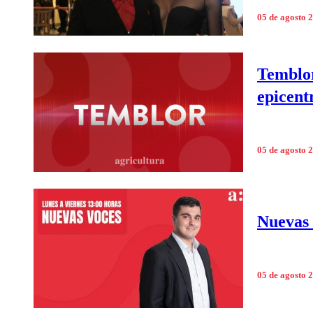
05 de agosto 
Temblor
epicent
05 de agosto 
Nuevas 
05 de agosto 