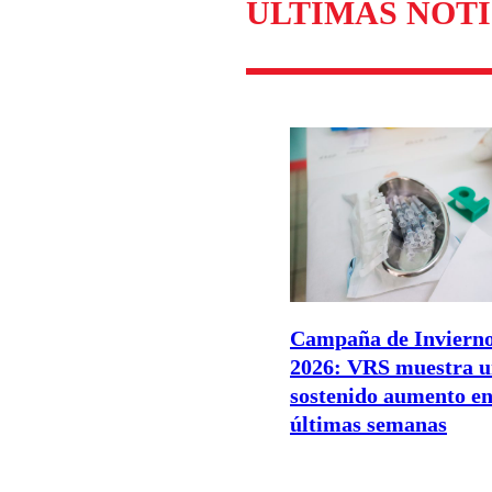
ÚLTIMAS NOTI
Campaña de Inviern
2026: VRS muestra 
sostenido aumento en
últimas semanas