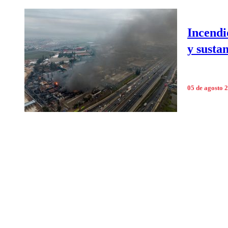
Incendi
y susta
05 de agosto 