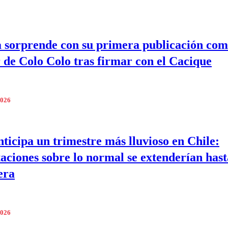
 sorprende con su primera publicación co
 de Colo Colo tras firmar con el Cacique
2026
icipa un trimestre más lluvioso en Chile:
taciones sobre lo normal se extenderían hast
era
2026