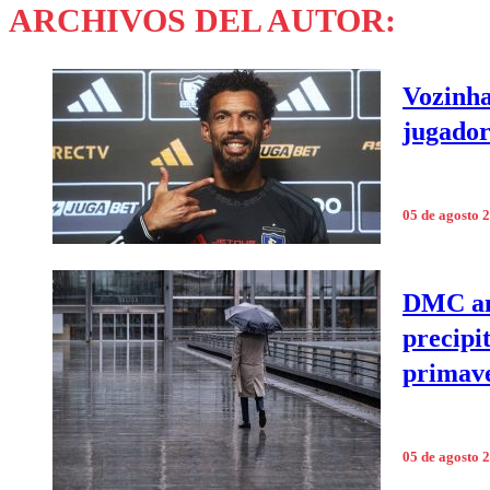
ARCHIVOS DEL AUTOR:
Vozinha
jugador
05 de agosto 
DMC ant
precipi
primav
05 de agosto 