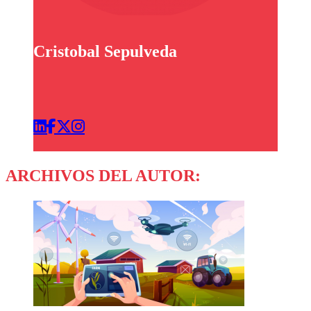
Cristobal Sepulveda
ARCHIVOS DEL AUTOR: