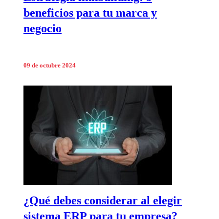
beneficios para tu marca y
negocio
09 de octubre 2024
¿Qué debes considerar al elegir
sistema ERP para tu empresa?