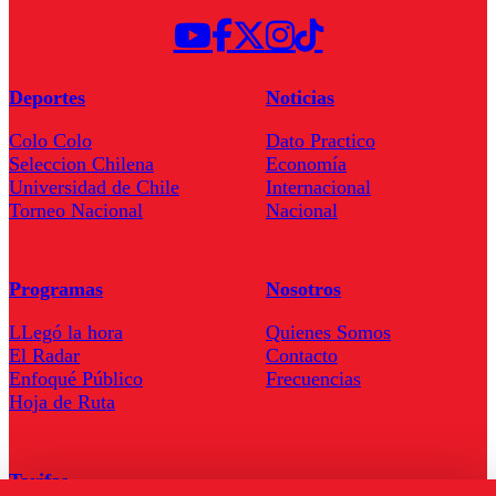
Deportes
Noticias
Colo Colo
Dato Practico
Seleccion Chilena
Economía
Universidad de Chile
Internacional
Torneo Nacional
Nacional
Programas
Nosotros
LLegó la hora
Quienes Somos
El Radar
Contacto
Enfoqué Público
Frecuencias
Hoja de Ruta
Tarifas