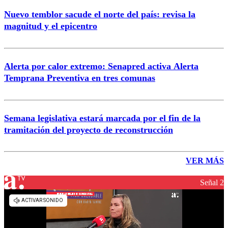
Nuevo temblor sacude el norte del país: revisa la
magnitud y el epicentro
Alerta por calor extremo: Senapred activa Alerta
Temprana Preventiva en tres comunas
Semana legislativa estará marcada por el fin de la
tramitación del proyecto de reconstrucción
VER MÁS
Señal 2