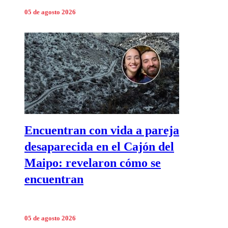
05 de agosto 2026
Encuentran con vida a pareja
desaparecida en el Cajón del
Maipo: revelaron cómo se
encuentran
05 de agosto 2026