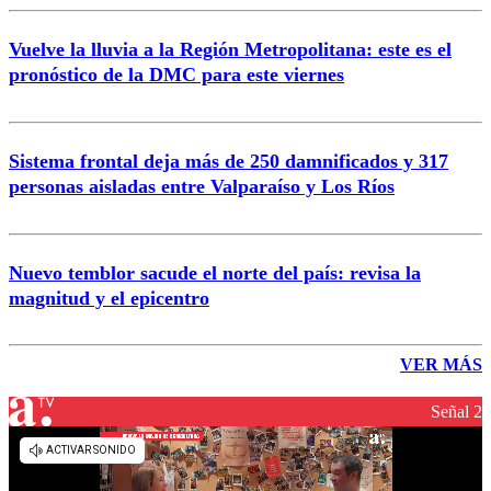
Vuelve la lluvia a la Región Metropolitana: este es el
pronóstico de la DMC para este viernes
Sistema frontal deja más de 250 damnificados y 317
personas aisladas entre Valparaíso y Los Ríos
Nuevo temblor sacude el norte del país: revisa la
magnitud y el epicentro
VER MÁS
Señal 2