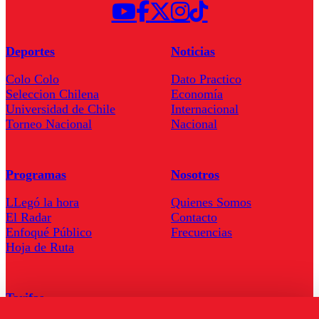
Deportes
Noticias
Colo Colo
Dato Practico
Seleccion Chilena
Economía
Universidad de Chile
Internacional
Torneo Nacional
Nacional
Programas
Nosotros
LLegó la hora
Quienes Somos
El Radar
Contacto
Enfoqué Público
Frecuencias
Hoja de Ruta
Tarifas