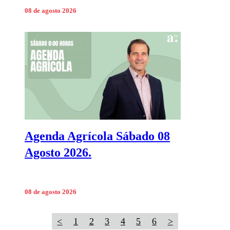
08 de agosto 2026
Agenda Agrícola Sábado 08
Agosto 2026.
08 de agosto 2026
<
1
2
3
4
5
6
>