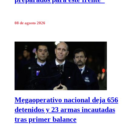
08 de agosto 2026
Megaoperativo nacional deja 656
detenidos y 23 armas incautadas
tras primer balance