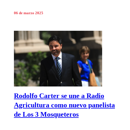
06 de marzo 2025
Rodolfo Carter se une a Radio
Agricultura como nuevo panelista
de Los 3 Mosqueteros