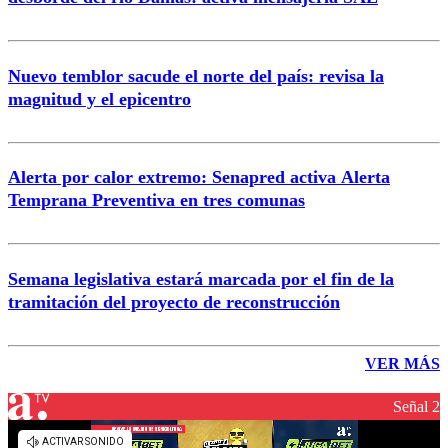
Nuevo temblor sacude el norte del país: revisa la
magnitud y el epicentro
Alerta por calor extremo: Senapred activa Alerta
Temprana Preventiva en tres comunas
Semana legislativa estará marcada por el fin de la
tramitación del proyecto de reconstrucción
VER MÁS
Señal 2