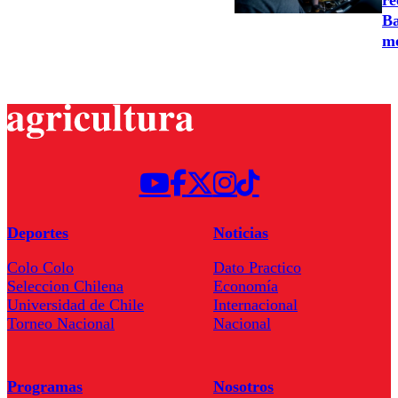
Ba
me
Deportes
Noticias
Colo Colo
Dato Practico
Seleccion Chilena
Economía
Universidad de Chile
Internacional
Torneo Nacional
Nacional
Programas
Nosotros