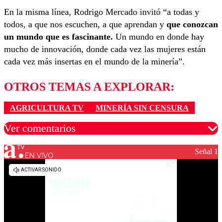
En la misma línea, Rodrigo Mercado invitó “a todas y
todos, a que nos escuchen, a que aprendan y
que conozcan
un mundo que es fascinante.
Un mundo en donde hay
mucho de innovación, donde cada vez las mujeres están
cada vez más insertas en el mundo de la minería”.
OTROS TEMAS A EXPLORAR:
AGRICULTURA TV
MINERÍA SIN CENSURA
Ver comentarios
Señal 1
EN VIVO
Los comentarios son moderados para garantizar un
diálogo respetuoso.
Nombre
Correo