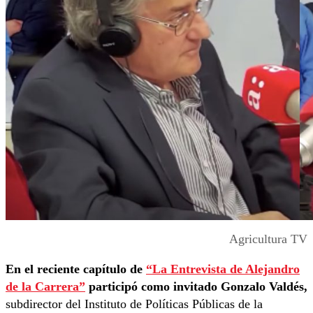
Agricultura TV
En el reciente capítulo de
“La Entrevista de Alejandro
de la Carrera”
participó como invitado Gonzalo Valdés,
subdirector del Instituto de Políticas Públicas de la