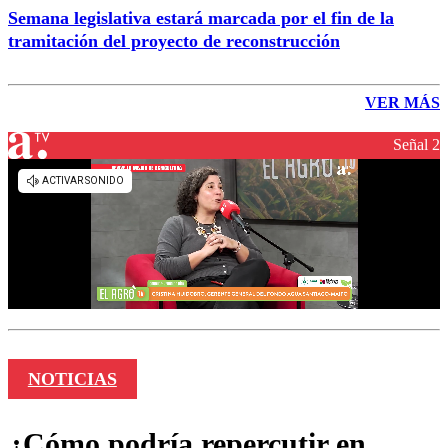
Semana legislativa estará marcada por el fin de la
tramitación del proyecto de reconstrucción
VER MÁS
Señal 2
NOTICIAS
¿Cómo podría repercutir en