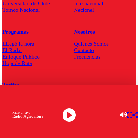
Universidad de Chile
Internacional
Torneo Nacional
Nacional
Programas
Nosotros
LLegó la hora
Quienes Somos
El Radar
Contacto
Enfoqué Público
Frecuencias
Hoja de Ruta
Tarifas
Comercial
Tarifas Servel Radio
Radio en Vivo
Radio Agricultura
Radio en Vivo
TV en Vivo