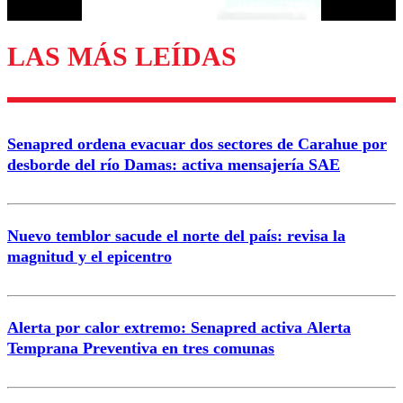
LAS MÁS LEÍDAS
Enviar comentario
Senapred ordena evacuar dos sectores de Carahue por
desborde del río Damas: activa mensajería SAE
Nuevo temblor sacude el norte del país: revisa la
magnitud y el epicentro
Alerta por calor extremo: Senapred activa Alerta
Temprana Preventiva en tres comunas