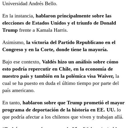
Universidad Andrés Bello.
En la instancia,
hablaron principalmente sobre las
elecciones de Estados Unidos y el triunfo de Donald
Trump
frente a Kamala Harris.
Asimismo,
la victoria del Partido Republicano en el
Congreso y en la Corte, donde tiene la mayoría.
Bajo ese contexto,
Valdés hizo un análisis sobre cómo
esto podría repercutir en Chile, en la economía de
nuestro país y también en la polémica visa Waiver,
la
cual se ha puesto en duda el último tiempo por parte del
país americano.
En tanto,
hablaron sobre que Trump prometió el mayor
programa de deportación de la historia en EE. UU.
lo
que podría afectar a los chilenos que viven y trabajan allá.