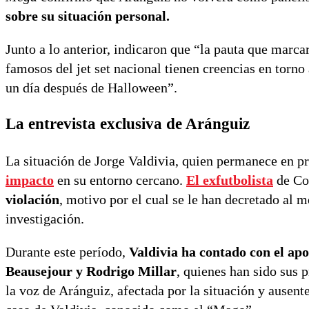
sobre su situación personal.
Junto a lo anterior, indicaron que “la pauta que marc
famosos del jet set nacional tienen creencias en torno 
un día después de Halloween”.
La entrevista exclusiva de Aránguiz
La situación de Jorge Valdivia, quien permanece en p
impacto
en su entorno cercano.
El exfutbolista
de Col
violación
, motivo por el cual se le han decretado al m
investigación.
Durante este período,
Valdivia ha contado con el ap
Beausejour y Rodrigo Millar
, quienes han sido sus 
la voz de Aránguiz, afectada por la situación y ausen