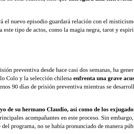
ará el nuevo episodio guardará relación con el misticis
a este tipo de actos, como la magia negra, tarot y espiri
risión preventiva desde hace casi dos semanas, ha gene
o Colo y la selección chilena
enfrenta una grave acu
enos 90 días de prisión preventiva mientras se desarroll
oyo de su hermano Claudio, así como de los exjugado
principales acompañantes en este proceso. Sin embargo,
te del programa, no se había pronunciado de manera públ