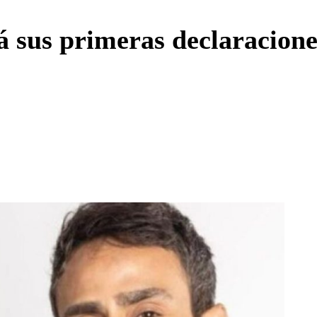
Enviar c
 sus primeras declaracione