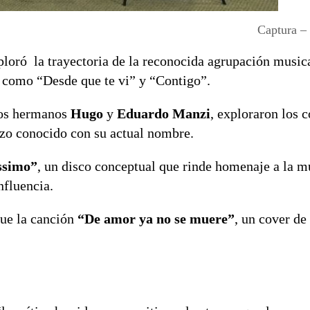
Captura –
loró la trayectoria de la reconocida agrupación music
 como “Desde que te vi” y “Contigo”.
os hermanos
Hugo
y
Eduardo Manzi
, exploraron los 
izo conocido con su actual nombre.
ssimo”
, un disco conceptual que rinde homenaje a la mú
nfluencia.
ue la canción
“De amor ya no se muere”
, un cover de