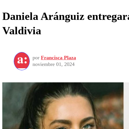
Daniela Aránguiz entregará
Valdivia
por
Francisca Plaza
noviembre 01, 2024