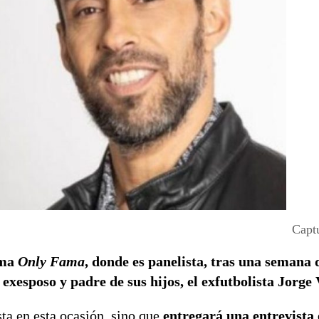
Capt
ama
Only Fama
, donde es panelista, tras una semana 
esposo y padre de sus hijos, el exfutbolista Jorge 
a en esta ocasión, sino que
entregará una entrevista 