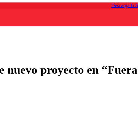
Descarga la 
de nuevo proyecto en “Fuera