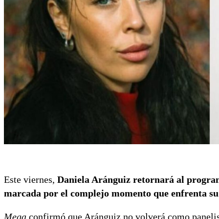
Este viernes,
Daniela Aránguiz retornará al progr
marcada por el complejo momento que enfrenta su ex
Mega
confirmó que Aránguiz no volverá como panelist