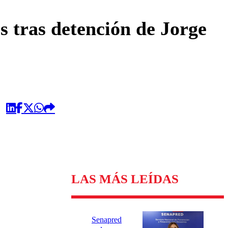
omentario
s tras detención de Jorge
LAS MÁS LEÍDAS
Senapred