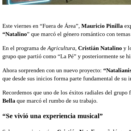
Este viernes en “Fuera de Área”,
Mauricio Pinilla
exp
“Natalino
” que marcó el género romántico con temas
En el programa de
Agricultura,
Cristián Natalino
y l
grupo que partió como “La Pé” y posteriormente se h
Ahora sorprenden con un nuevo proyecto:
“Nataliani
que desde sus inicios forma parte fundamental de su i
Recordemos que uno de los éxitos radiales del grupo f
Bella
que marcó el rumbo de su trabajo.
“Se vivió una experiencia musical”