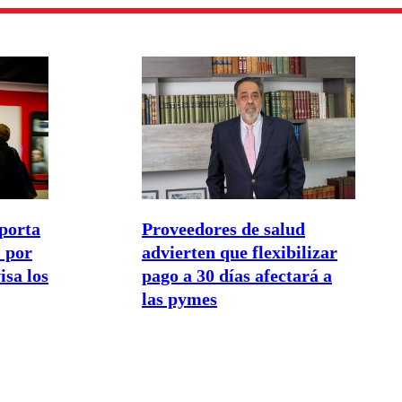
porta
Proveedores de salud
 por
advierten que flexibilizar
isa los
pago a 30 días afectará a
las pymes