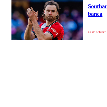
Southam
banca
05 de octubre