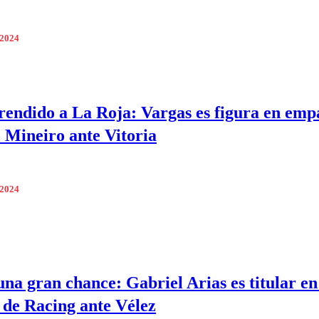
 2024
rendido a La Roja: Vargas es figura en emp
o Mineiro ante Vitoria
 2024
una gran chance: Gabriel Arias es titular e
 de Racing ante Vélez