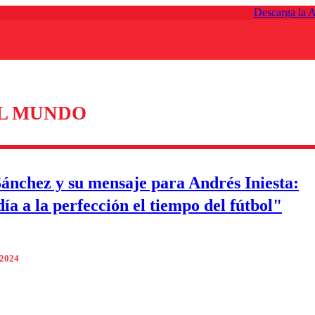
Descarga la 
EL MUNDO
Sánchez y su mensaje para Andrés Iniesta:
ía a la perfección el tiempo del fútbol"
 2024