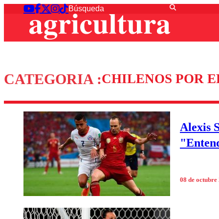
CATEGORIA :
CHILENOS POR 
Alexis 
"Entend
08 de octubre