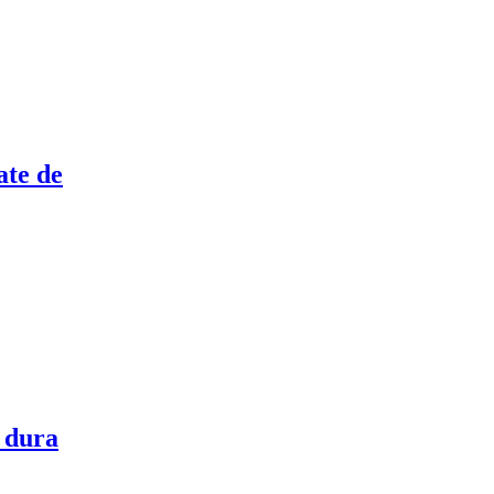
ate de
n dura