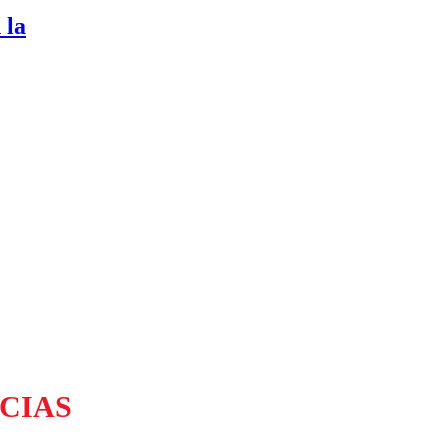
 la
CIAS