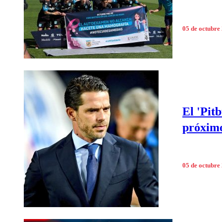
05 de octubre
El 'Pit
próximo
05 de octubre