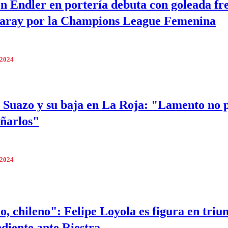
n Endler en portería debuta con goleada fr
saray por la Champions League Femenina
 2024
 Suazo y su baja en La Roja: "Lamento no 
ñarlos"
 2024
o, chileno": Felipe Loyola es figura en triu
diente ante Riestra