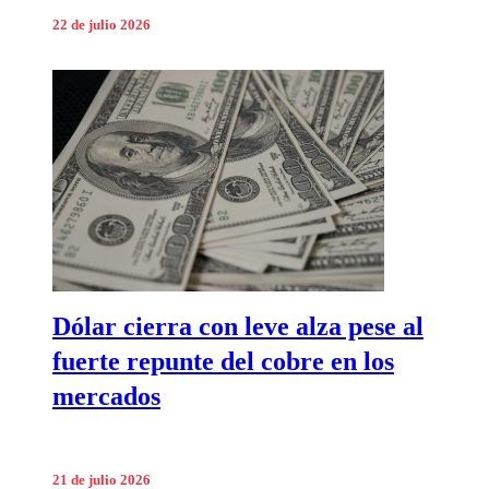
22 de julio 2026
Dólar cierra con leve alza pese al
fuerte repunte del cobre en los
mercados
21 de julio 2026