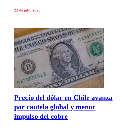
22 de julio 2026
Precio del dólar en Chile avanza
por cautela global y menor
impulso del cobre