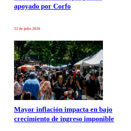
apoyado por Corfo
22 de julio 2026
Mayor inflación impacta en bajo
crecimiento de ingreso imponible