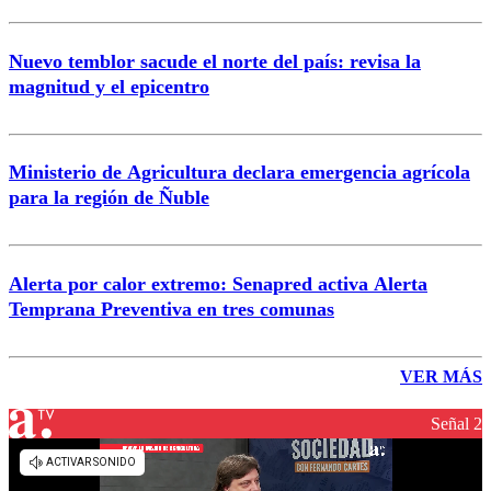
Nuevo temblor sacude el norte del país: revisa la
magnitud y el epicentro
Ministerio de Agricultura declara emergencia agrícola
para la región de Ñuble
Alerta por calor extremo: Senapred activa Alerta
Temprana Preventiva en tres comunas
VER MÁS
Señal 2