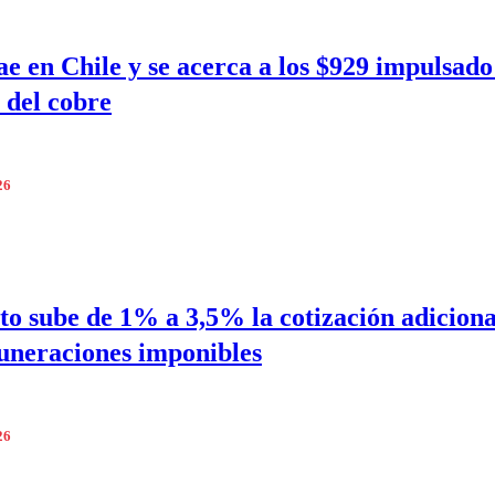
ae en Chile y se acerca a los $929 impulsado
 del cobre
26
to sube de 1% a 3,5% la cotización adiciona
uneraciones imponibles
26