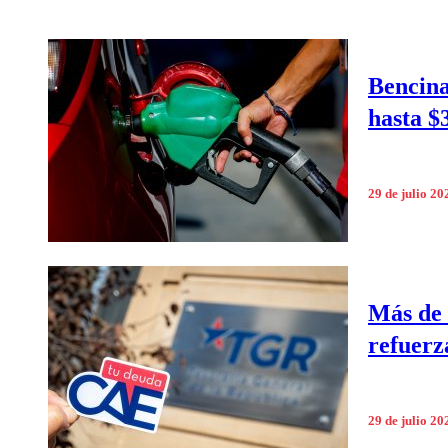
Bencina
hasta $
29 de julio 20
Más de 
refuerz
29 de julio 20