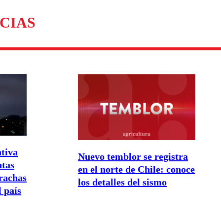
CIAS
tiva
Nuevo temblor se registra
ntas
en el norte de Chile: conoce
 rachas
los detalles del sismo
l país