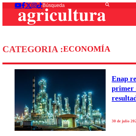
CATEGORIA :
ECONOMÍA
Enap re
primer 
resultad
30 de julio 20