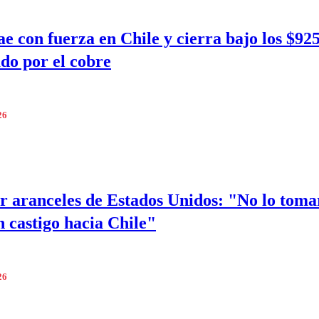
ae con fuerza en Chile y cierra bajo los $92
do por el cobre
26
 aranceles de Estados Unidos: "No lo toma
 castigo hacia Chile"
26