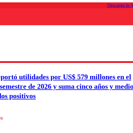
Descarga la 
portó utilidades por US$ 579 millones en el
semestre de 2026 y suma cinco años y medio
os positivos
26