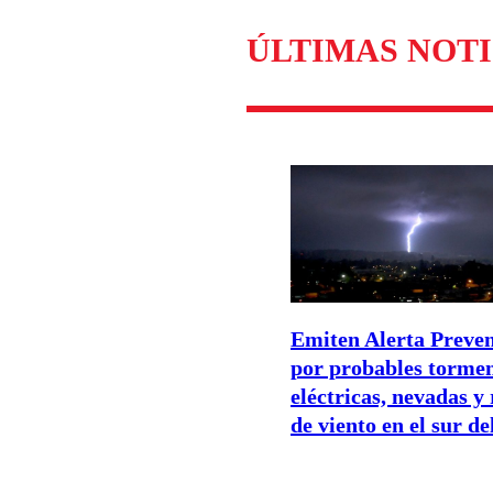
ÚLTIMAS NOTI
Emiten Alerta Preven
por probables torme
eléctricas, nevadas y
de viento en el sur de