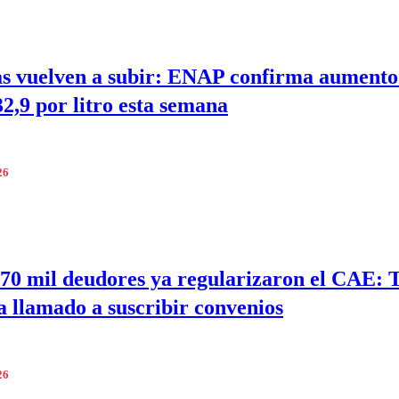
s vuelven a subir: ENAP confirma aumento
32,9 por litro esta semana
26
70 mil deudores ya regularizaron el CAE:
a llamado a suscribir convenios
26