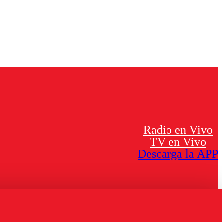
Radio en Vivo
TV en Vivo
Descarga la APP