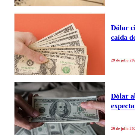
Dólar ci
caída d
29 de julio 20
Dólar a
expecta
29 de julio 20