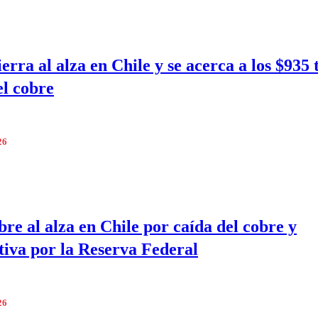
erra al alza en Chile y se acerca a los $935 
el cobre
26
bre al alza en Chile por caída del cobre y
tiva por la Reserva Federal
26