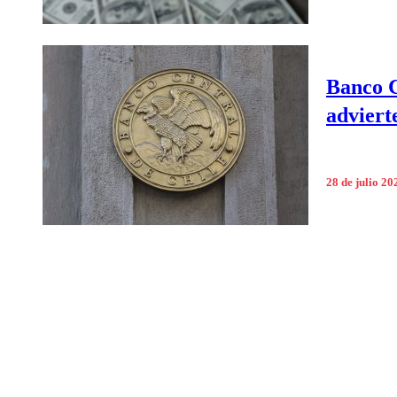
Banco C
adviert
28 de julio 20