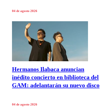
04 de agosto 2026
Hermanos Ilabaca anuncian
inédito concierto en biblioteca del
GAM: adelantarán su nuevo disco
04 de agosto 2026