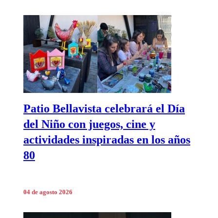
Patio Bellavista celebrará el Día
del Niño con juegos, cine y
actividades inspiradas en los años
80
04 de agosto 2026