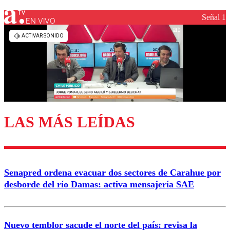
Señal 1
EN VIVO
LAS MÁS LEÍDAS
Senapred ordena evacuar dos sectores de Carahue por
desborde del río Damas: activa mensajería SAE
Nuevo temblor sacude el norte del país: revisa la