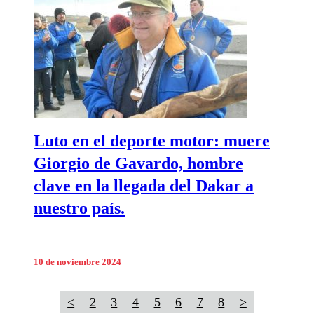
Luto en el deporte motor: muere
Giorgio de Gavardo, hombre
clave en la llegada del Dakar a
nuestro país.
10 de noviembre 2024
<
2
3
4
5
6
7
8
>