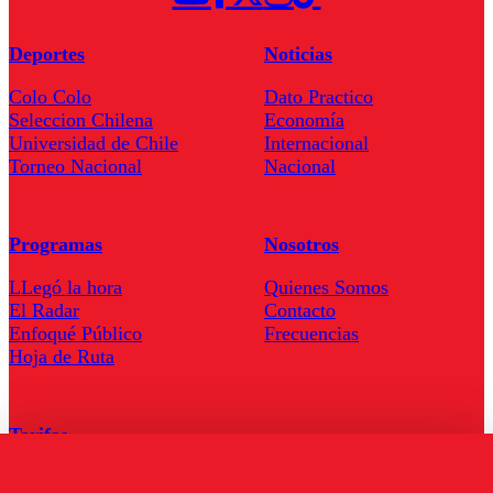
Deportes
Noticias
Colo Colo
Dato Practico
Seleccion Chilena
Economía
Universidad de Chile
Internacional
Torneo Nacional
Nacional
Programas
Nosotros
LLegó la hora
Quienes Somos
El Radar
Contacto
Enfoqué Público
Frecuencias
Hoja de Ruta
Tarifas
Comercial