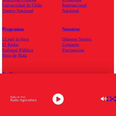
Universidad de Chile
Internacional
Torneo Nacional
Nacional
Programas
Nosotros
LLegó la hora
Quienes Somos
El Radar
Contacto
Enfoqué Público
Frecuencias
Hoja de Ruta
Tarifas
Comercial
Tarifas Servel Radio
Radio en Vivo
Radio Agricultura
Radio en Vivo