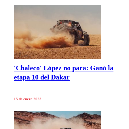
'Chaleco' López no para: Ganó la
etapa 10 del Dakar
15 de enero 2025