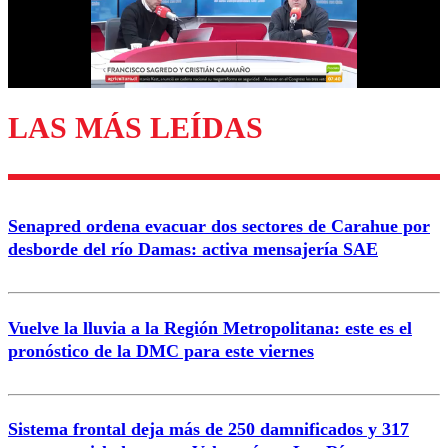
LAS MÁS LEÍDAS
Senapred ordena evacuar dos sectores de Carahue por
desborde del río Damas: activa mensajería SAE
Vuelve la lluvia a la Región Metropolitana: este es el
pronóstico de la DMC para este viernes
Sistema frontal deja más de 250 damnificados y 317