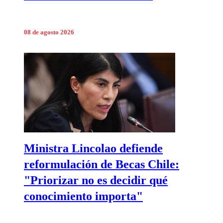
08 de agosto 2026
Ministra Lincolao defiende
reformulación de Becas Chile:
"Priorizar no es decidir qué
conocimiento importa"