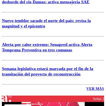
desborde del río Damas: activa mensajería SAE
Nuevo temblor sacude el norte del país: revisa la
magnitud y el epicentro
Alerta por calor extremo: Senapred activa Alerta
Temprana Preventiva en tres comunas
Semana legislativa estará marcada por el fin de la
tramitación del proyecto de reconstrucción
VER MÁS
Señal 2