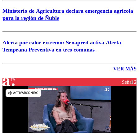
Ministerio de Agricultura declara emergencia agrícola
para la región de Ñuble
Alerta por calor extremo: Senapred activa Alerta
Temprana Preventiva en tres comunas
VER MÁS
Señal 2