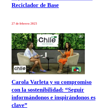
Reciclador de Base
27 de febrero 2025
Carola Varleta y su compromiso
con la sostenibilidad: “Seguir
informándonos e inspirándonos es
clave”