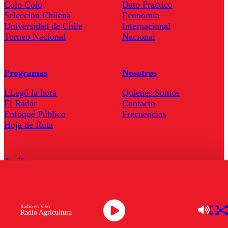
Colo Colo
Dato Practico
Seleccion Chilena
Economía
Universidad de Chile
Internacional
Torneo Nacional
Nacional
Programas
Nosotros
LLegó la hora
Quienes Somos
El Radar
Contacto
Enfoqué Público
Frecuencias
Hoja de Ruta
Tarifas
Comercial
Tarifas Servel Radio
Radio en Vivo
Radio Agricultura