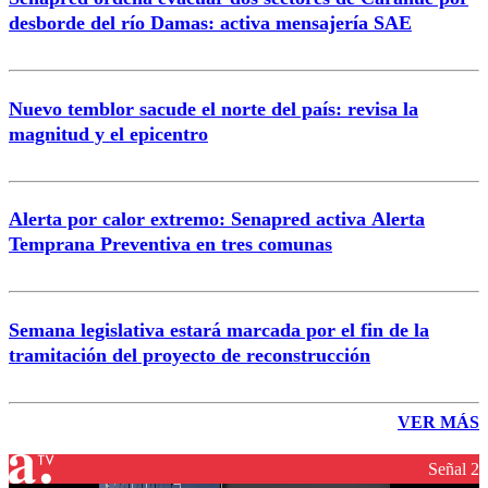
desborde del río Damas: activa mensajería SAE
Nuevo temblor sacude el norte del país: revisa la
magnitud y el epicentro
Alerta por calor extremo: Senapred activa Alerta
Temprana Preventiva en tres comunas
Semana legislativa estará marcada por el fin de la
tramitación del proyecto de reconstrucción
VER MÁS
Señal 2