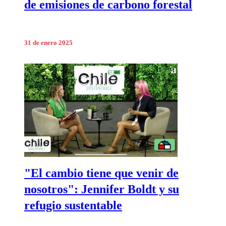
de emisiones de carbono forestal
31 de enero 2025
"El cambio tiene que venir de
nosotros": Jennifer Boldt y su
refugio sustentable