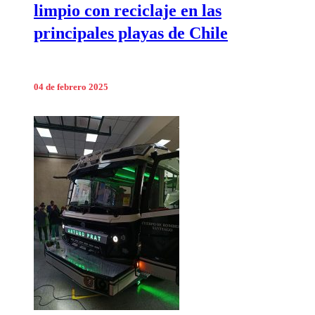
limpio con reciclaje en las
principales playas de Chile
04 de febrero 2025