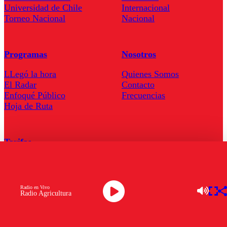
Universidad de Chile
Internacional
Torneo Nacional
Nacional
Programas
Nosotros
LLegó la hora
Quienes Somos
El Radar
Contacto
Enfoqué Público
Frecuencias
Hoja de Ruta
Tarifas
Comercial
Tarifas Servel Radio
Radio en Vivo
Radio Agricultura
Radio en Vivo