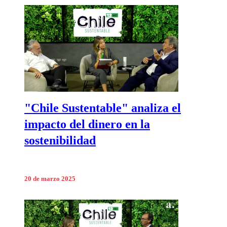
"Chile Sustentable" analiza el
impacto del dinero en la
sostenibilidad
20 de marzo 2025