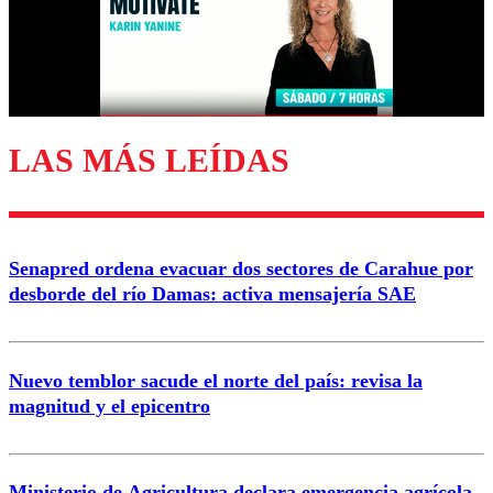
LAS MÁS LEÍDAS
Senapred ordena evacuar dos sectores de Carahue por
desborde del río Damas: activa mensajería SAE
Nuevo temblor sacude el norte del país: revisa la
magnitud y el epicentro
Ministerio de Agricultura declara emergencia agrícola