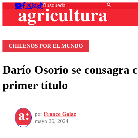
CHILENOS POR EL MUNDO
Darío Osorio se consagra 
primer título
por
Franco Galaz
mayo 26, 2024