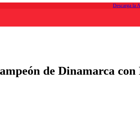
Descarga la 
campeón de Dinamarca con M