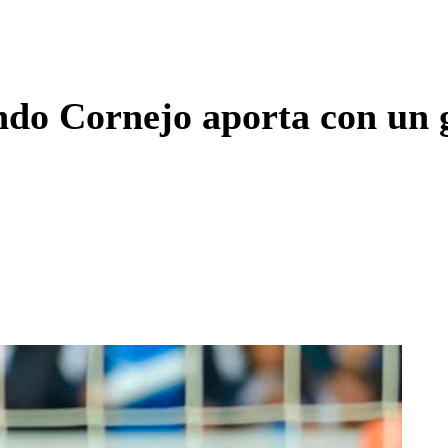
Enviar c
do Cornejo aporta con un g