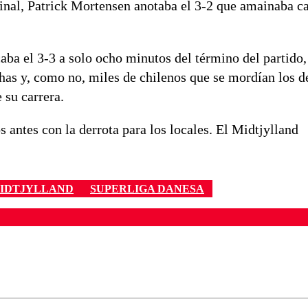
inal, Patrick Mortensen anotaba el 3-2 que amainaba ca
a el 3-3 a solo ocho minutos del término del partido, 
has y, como no, miles de chilenos que se mordían los d
 su carrera.
 antes con la derrota para los locales. El Midtjylland
IDTJYLLAND
SUPERLIGA DANESA
ados para garantizar un diálogo respetuoso.
Correo