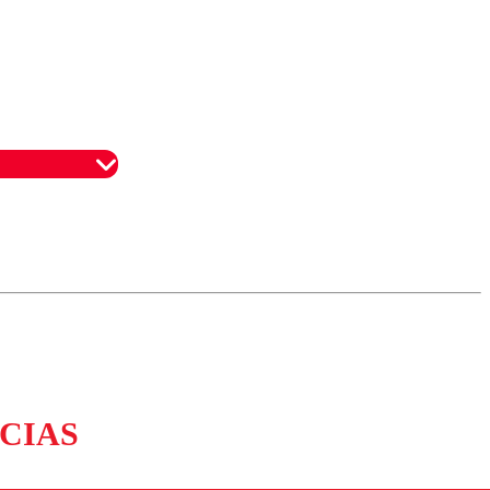
omentario
CIAS