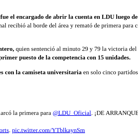
,
fue el encargado de abrir la cuenta en LDU luego d
nal recibió al borde del área y remató de primera para c
ntero,
quien sentenció al minuto 29 y 79 la victoria del
 primer puesto de la competencia con 15 unidades.
 con la camiseta universitaria
en solo cinco partido
arcó la primera para
@LDU_Oficial
. ¡DE ARRANQUE
orts
.
pic.twitter.com/YTblkaynSm