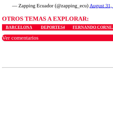
— Zapping Ecuador (@zapping_ecu)
August 31,
OTROS TEMAS A EXPLORAR:
BARCELONA
DEPORTES4
FERNANDO CORNE
Ver comentarios
Los comentarios son moder
Nombre