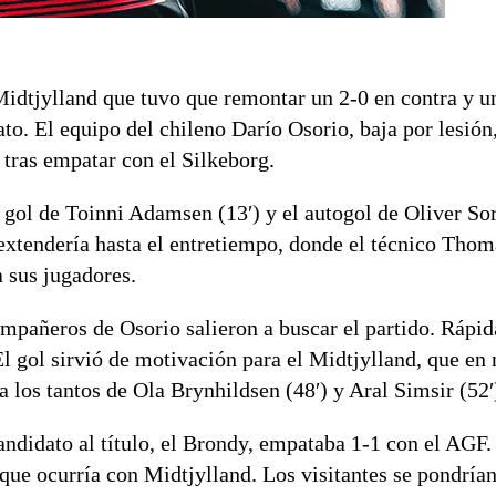
 Midtjylland que tuvo que remontar un 2-0 en contra y 
to. El equipo del chileno Darío Osorio, baja por lesión
 tras empatar con el Silkeborg.
gol de Toinni Adamsen (13′) y el autogol de Oliver Sor
 extendería hasta el entretiempo, donde el técnico Thom
 sus jugadores.
mpañeros de Osorio salieron a buscar el partido. Rápi
El gol sirvió de motivación para el Midtjylland, que en
a los tantos de Ola Brynhildsen (48′) y Aral Simsir (52′
andidato al título, el Brondy, empataba 1-1 con el AGF.
que ocurría con Midtjylland. Los visitantes se pondrían