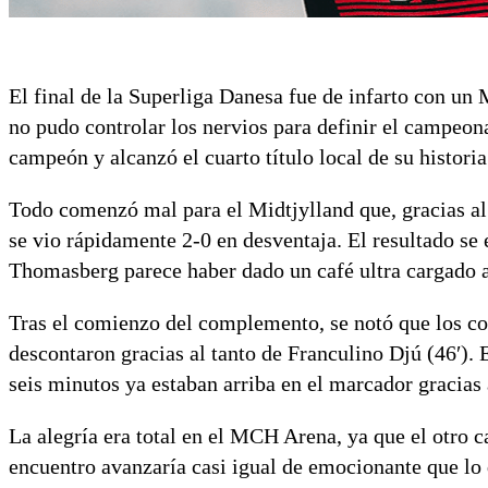
El final de la Superliga Danesa fue de infarto con un
no pudo controlar los nervios para definir el campeona
campeón y alcanzó el cuarto título local de su historia
Todo comenzó mal para el Midtjylland que, gracias al 
se vio rápidamente 2-0 en desventaja. El resultado se
Thomasberg parece haber dado un café ultra cargado a
Tras el comienzo del complemento, se notó que los co
descontaron gracias al tanto de Franculino Djú (46′). 
seis minutos ya estaban arriba en el marcador gracias 
La alegría era total en el MCH Arena, ya que el otro c
encuentro avanzaría casi igual de emocionante que lo 