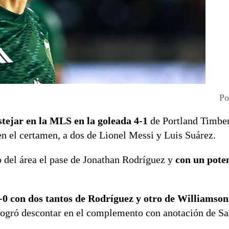
Po
stejar en la MLS en la goleada 4-1
de Portland Timber
n el certamen, a dos de Lionel Messi y Luis Suárez.
o del área el pase de Jonathan Rodríguez y
con un pote
-0 con dos tantos de Rodríguez y otro de Williamson
 logró descontar en el complemento con anotación de S