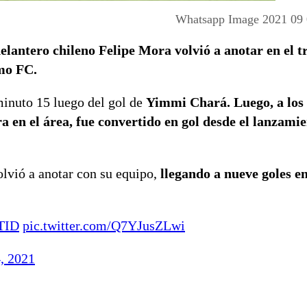
Whatsapp Image 2021 09 
elantero chileno Felipe Mora volvió a anotar en el t
amo FC.
minuto 15 luego del gol de
Yimmi Chará. Luego, a los 
a en el área, fue convertido en gol desde el lanzami
olvió a anotar con su equipo,
llegando a nueve goles e
TID
pic.twitter.com/Q7YJusZLwi
, 2021