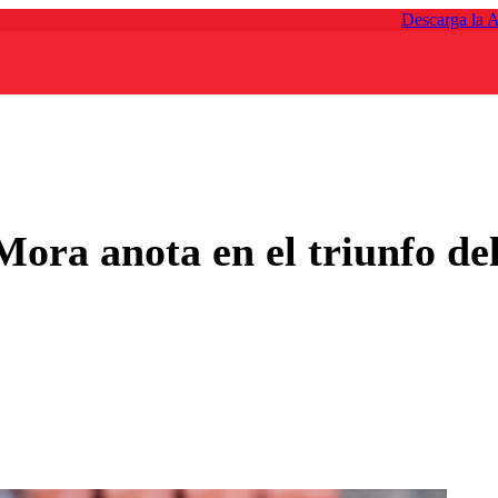
Descarga la 
 Mora anota en el triunfo de