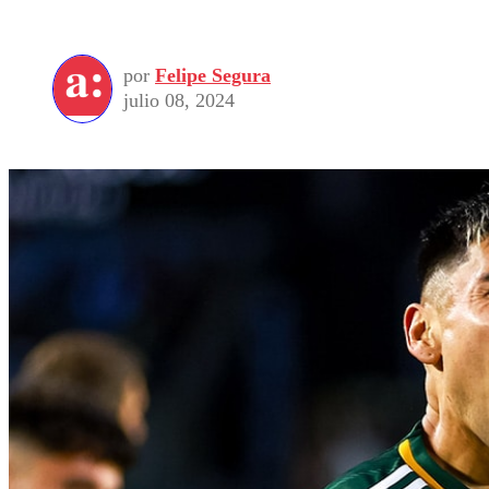
por
Felipe Segura
julio 08, 2024