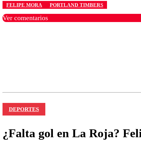
FELIPE MORA
PORTLAND TIMBERS
Ver comentarios
Los comentarios son moder
Nombre
DEPORTES
¿Falta gol en La Roja? Fel