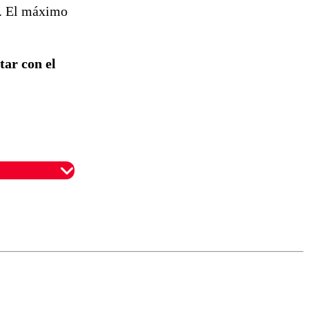
s. El máximo
ar con el