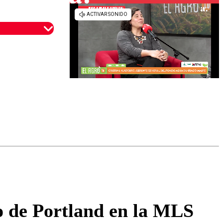
omentario
fo de Portland en la MLS