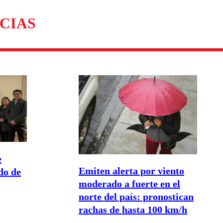
omentario
CIAS
e
Emiten alerta por viento
do de
moderado a fuerte en el
norte del país: pronostican
rachas de hasta 100 km/h