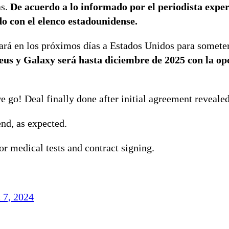
as.
De acuerdo a lo informado por el periodista exper
do con el elenco estadounidense.
ará en los próximos días a Estados Unidos para someter
eus y Galaxy será hasta diciembre de 2025 con la op
o! Deal finally done after initial agreement revealed 
nd, as expected.
or medical tests and contract signing.
 7, 2024