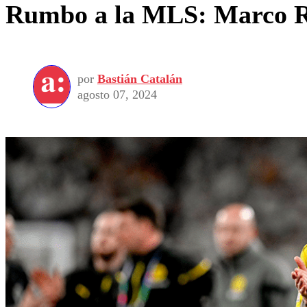
Rumbo a la MLS: Marco Re
por
Bastián Catalán
agosto 07, 2024