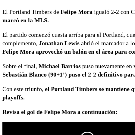
El Portland Timbers de
Felipe Mora
igualó 2-2 con 
marcó en la MLS.
El partido comenzó cuesta arriba para el Portland, que
complemento,
Jonathan
Lewis
abrió el marcador a lo
Felipe Mora aprovechó un balón en el área para con
Sobre el final,
Michael Barrios
puso nuevamente en ve
Sebastián Blanco
(90+1’) puso el 2-2 definitivo par
Con este triunfo,
el Portland Timbers se mantiene qui
playoffs.
Revisa el gol de Felipe Mora a continuación: