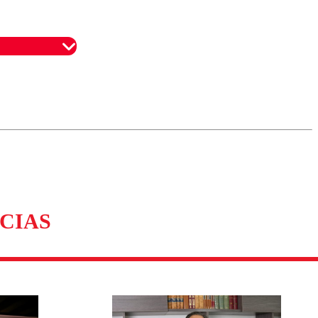
omentario
CIAS