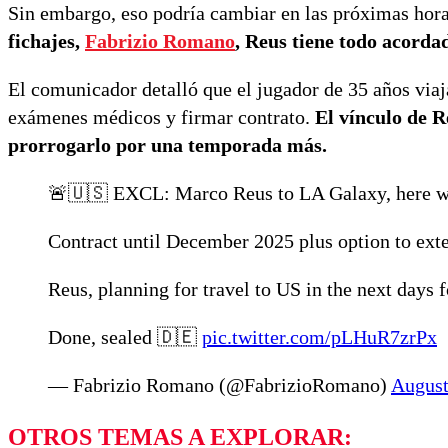
Sin embargo, eso podría cambiar en las próximas hor
fichajes,
Fabrizio Romano
, Reus tiene todo acorda
El comunicador detalló que el jugador de 35 años viaj
exámenes médicos y firmar contrato.
El vínculo de R
prorrogarlo por una temporada más.
🚨🇺🇸 EXCL: Marco Reus to LA Galaxy, here we g
Contract until December 2025 plus option to exte
Reus, planning for travel to US in the next days f
Done, sealed 🇩🇪
pic.twitter.com/pLHuR7zrPx
— Fabrizio Romano (@FabrizioRomano)
August
OTROS TEMAS A EXPLORAR: