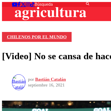
CHILENOS POR EL MUNDO
[Video] No se cansa de hac
por
Bastián Catalán
septiembre 16, 2021