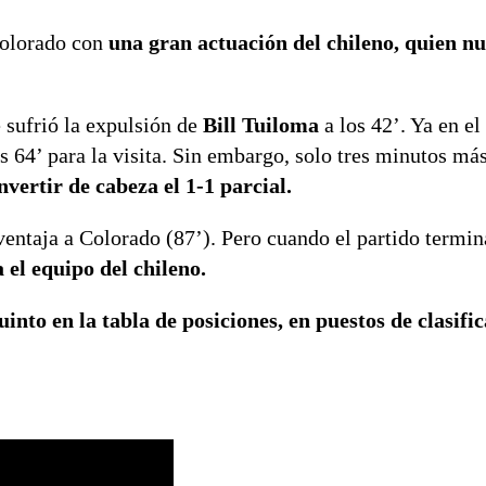
Colorado con
una gran actuación del chileno, quien 
 sufrió la expulsión de
Bill
Tuiloma
a los 42’. Ya en el
s 64’ para la visita. Sin embargo, solo tres minutos más
vertir de cabeza el 1-1 parcial.
ntaja a Colorado (87’). Pero cuando el partido termi
a el equipo del chileno.
nto en la tabla de posiciones, en puestos de clasific