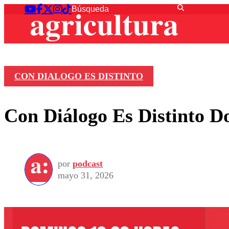
CON DIALOGO ES DISTINTO
Con Diálogo Es Distinto 
por
podcast
mayo 31, 2026