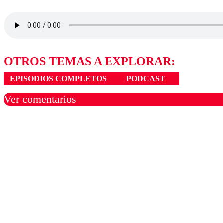
OTROS TEMAS A EXPLORAR:
EPISODIOS COMPLETOS
PODCAST
Ver comentarios
Los comentarios son moder
Nombre