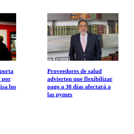
porta
Proveedores de salud
 por
advierten que flexibilizar
isa los
pago a 30 días afectará a
las pymes