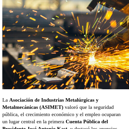
La
Asociación de Industrias Metalúrgicas y
Metalmecánicas (ASIMET)
valoró que la seguridad
pública, el crecimiento económico y el empleo ocuparan
un lugar central en la primera
Cuenta Pública del
Presidente José Antonio Kast
, y destacó los anuncios