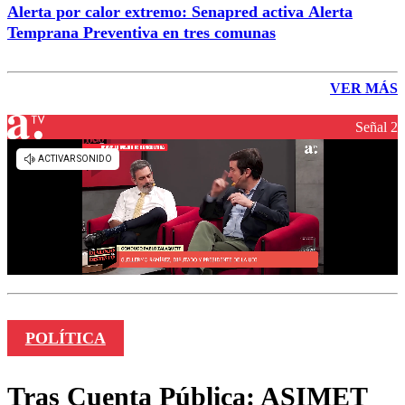
Alerta por calor extremo: Senapred activa Alerta
Temprana Preventiva en tres comunas
VER MÁS
Señal 2
POLÍTICA
Tras Cuenta Pública: ASIMET