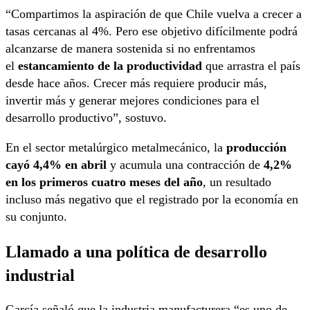
“Compartimos la aspiración de que Chile vuelva a crecer a
tasas cercanas al 4%. Pero ese objetivo difícilmente podrá
alcanzarse de manera sostenida si no enfrentamos
el
estancamiento de la productividad
que arrastra el país
desde hace años. Crecer más requiere producir más,
invertir más y generar mejores condiciones para el
desarrollo productivo”, sostuvo.
En el sector metalúrgico metalmecánico, la
producción
cayó 4,4% en abril
y acumula una contracción de
4,2%
en los primeros cuatro meses del año
, un resultado
incluso más negativo que el registrado por la economía en
su conjunto.
Llamado a una política de desarrollo
industrial
García señaló que la industria manufacturera “es uno de