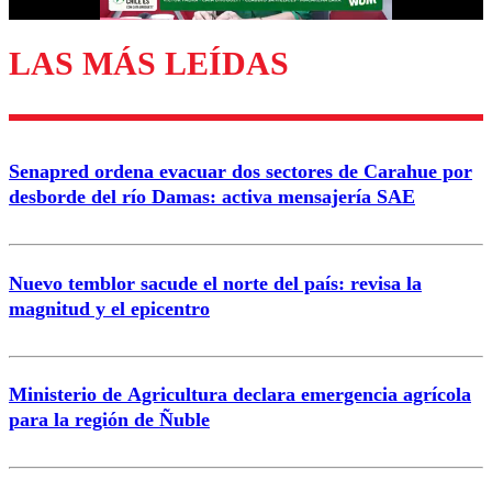
LAS MÁS LEÍDAS
Enviar comentario
Senapred ordena evacuar dos sectores de Carahue por
desborde del río Damas: activa mensajería SAE
Nuevo temblor sacude el norte del país: revisa la
magnitud y el epicentro
Ministerio de Agricultura declara emergencia agrícola
para la región de Ñuble