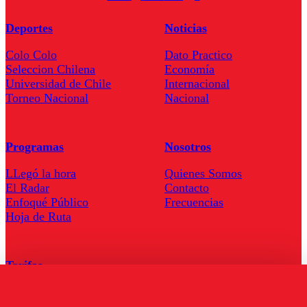
Deportes
Noticias
Colo Colo
Dato Practico
Seleccion Chilena
Economía
Universidad de Chile
Internacional
Torneo Nacional
Nacional
Programas
Nosotros
LLegó la hora
Quienes Somos
El Radar
Contacto
Enfoqué Público
Frecuencias
Hoja de Ruta
Tarifas
Comercial
Tarifas Servel Radio