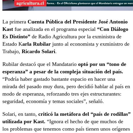
La primera
Cuenta Pública del Presidente José Antonio
Kast
fue analizada en el programa especial
“Con Diálogo
Es Distinto”
de Radio Agricultura por la exministra de
Estado K
arla Rubilar
junto al economista y exministro de
Trabajo,
Ricardo Solari
.
Rubilar destacó que el Mandatario
optó por un “tono de
esperanza” a pesar de la compleja situación del país.
“Podría haber gastado bastante espacio en hacer una
mirada del pasado muy dura, pero decidió hablar al país en
modo de esperanza, reforzando tres ejes estructurantes:
seguridad, economía y temas sociales”, señaló.
Solari, en tanto,
criticó la metáfora del “país de rodillas”
utilizada por Kast.
“Ignora el hecho de que muchos de
los problemas que tenemos como país tienen unos orígenes