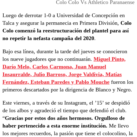
Colo Colo Vs Athletico Paranaense
Luego de derrotar 1-0 a Universidad de Concepción en
Talca y asegurar la permanecia en Primera División,
Colo
Colo comenzó la reestructuración del plantel para así
no repetir la nefasta campaña del 2020
.
Bajo esa línea, durante la tarde del jueves se conocieron
los nueve jugadores que no continuarán.
Miguel Pinto,
Darío Melo, Carlos Carmona, Juan Manuel
Insaurralde, Julio Barroso, Jorge Valdivia, Matías
Fernández, Esteban Paredes y Pablo Mouche
fueron los
primeros descartados por la dirigencia de Blanco y Negro.
Este viernes, a través de su Instagram, el ’15’ se despidió
de los albos y agradeció el tiempo que defendió el club.
“
Gracias por estos dos años hermosos. Orgulloso de
haber pertenecido a esta enorme institución.
Me llevo
los mejores recuerdos, la pasión que tiene el colocolino, la