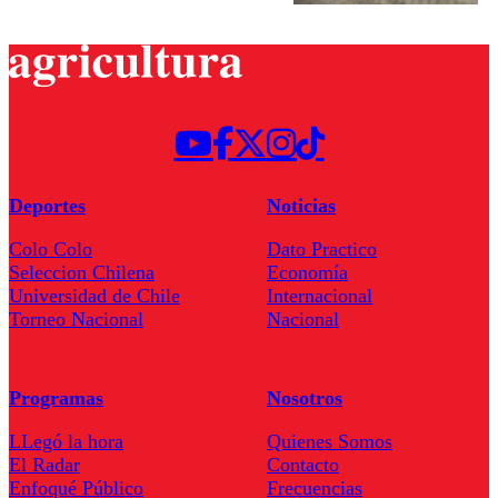
Deportes
Noticias
Colo Colo
Dato Practico
Seleccion Chilena
Economía
Universidad de Chile
Internacional
Torneo Nacional
Nacional
Programas
Nosotros
LLegó la hora
Quienes Somos
El Radar
Contacto
Enfoqué Público
Frecuencias