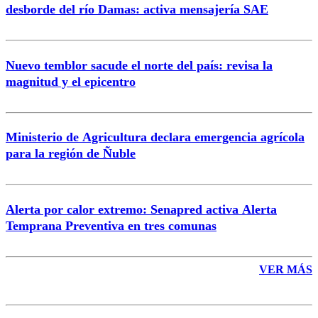
desborde del río Damas: activa mensajería SAE
Nuevo temblor sacude el norte del país: revisa la
magnitud y el epicentro
Enviar comentario
Ministerio de Agricultura declara emergencia agrícola
para la región de Ñuble
Alerta por calor extremo: Senapred activa Alerta
Temprana Preventiva en tres comunas
VER MÁS