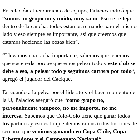
En relación al rendimiento de equipo, Palacios indicó que
“
somos un grupo muy unido, muy sano
. Eso se refleja
dentro de la cancha, todos estamos remando para el mismo
lado y eso siempre es importante, así que creemos que
estamos haciendo las cosas bien”.
“Llevamos una racha importante, sabemos que tenemos
que sostenerla porque queremos pelear todo y
este club se
debe a eso, a pelear todo y seguimos carrera por todo
“,
agregó el jugador del Cacique.
En cuando a la pelea por el liderato y el buen momento de
la U, Palacios aseguró que “
como grupo no,
personalmente tampoco, no me importa, no me
interesa
. Sabemos que Colo-Colo tiene que ganar todos
los partidos y eso es lo que demostramos todos los fines de
semana, que
venimos ganando en Copa Chile, Copa
Libertadores y el Campeonato Nacional
“.