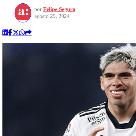
por
Felipe Segura
agosto 29, 2024