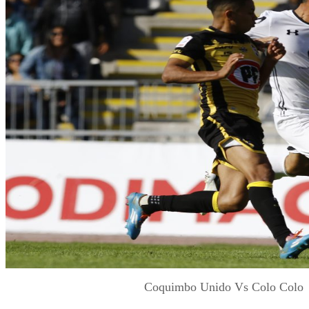
Coquimbo Unido Vs Colo Colo