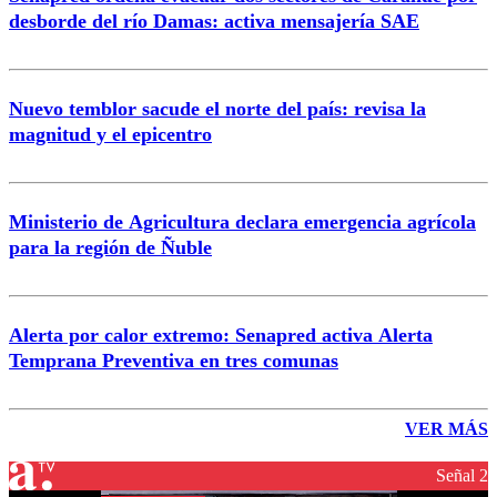
desborde del río Damas: activa mensajería SAE
Nuevo temblor sacude el norte del país: revisa la
magnitud y el epicentro
Ministerio de Agricultura declara emergencia agrícola
para la región de Ñuble
Alerta por calor extremo: Senapred activa Alerta
Temprana Preventiva en tres comunas
VER MÁS
Señal 2