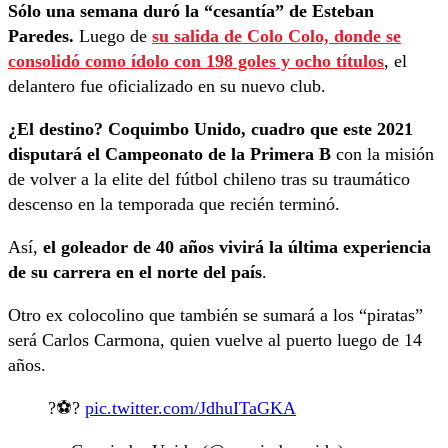
Sólo una semana duró la “cesantía” de Esteban
Paredes.
Luego de
su salida de Colo Colo, donde se
consolidó como ídolo con 198 goles y ocho títulos
, el
delantero fue oficializado en su nuevo club.
¿El destino? Coquimbo Unido, cuadro que este 2021
disputará el Campeonato de la Primera B
con la misión
de volver a la elite del fútbol chileno tras su traumático
descenso en la temporada que recién terminó.
Así,
el goleador de 40 años vivirá la última experiencia
de su carrera en el norte del país
.
Otro ex colocolino que también se sumará a los “piratas”
será Carlos Carmona, quien vuelve al puerto luego de 14
años.
?⚽️?
pic.twitter.com/JdhuITaGKA