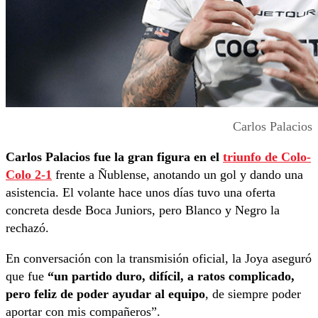
Carlos Palacios
Carlos Palacios fue la gran figura en el
triunfo de Colo-
Colo 2-1
frente a Ñublense, anotando un gol y dando una
asistencia. El volante hace unos días tuvo una oferta
concreta desde Boca Juniors, pero Blanco y Negro la
rechazó.
En conversación con la transmisión oficial, la Joya aseguró
que fue
“un partido duro, difícil, a ratos complicado,
pero feliz de poder ayudar al equipo
, de siempre poder
aportar con mis compañeros”.