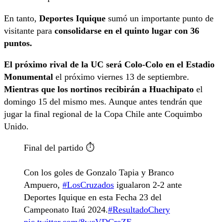
En tanto,
Deportes Iquique
sumó un importante punto de
visitante para
consolidarse en el quinto lugar con 36
puntos.
El próximo rival de la UC será Colo-Colo en el Estadio
Monumental
el próximo viernes 13 de septiembre.
Mientras que los nortinos recibirán a Huachipato
el
domingo 15 del mismo mes. Aunque antes tendrán que
jugar la final regional de la Copa Chile ante Coquimbo
Unido.
Final del partido ⏱️
Con los goles de Gonzalo Tapia y Branco
Ampuero,
#LosCruzados
igualaron 2-2 ante
Deportes Iquique en esta Fecha 23 del
Campeonato Itaú 2024.
#ResultadoChery
pic.twitter.com/8wcVDCreZE