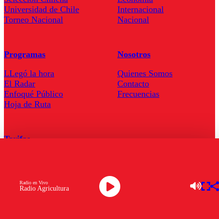
Universidad de Chile
Internacional
Torneo Nacional
Nacional
Programas
Nosotros
LLegó la hora
Quienes Somos
El Radar
Contacto
Enfoqué Público
Frecuencias
Hoja de Ruta
Tarifas
Comercial
Tarifas Servel Radio
Radio en Vivo
Radio Agricultura
Radio en Vivo