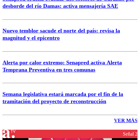
desborde del río Damas: activa mensajería SAE
Nuevo temblor sacude el norte del país: revisa la
magnitud y el epicentro
Alerta por calor extremo: Senapred activa Alerta
Temprana Preventiva en tres comunas
Semana legislativa estará marcada por el fin de la
tramitación del proyecto de reconstrucción
VER MÁS
Señal 2