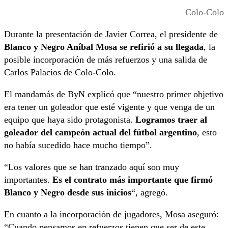
Colo-Colo
Durante la presentación de Javier Correa, el presidente de
Blanco y Negro Aníbal Mosa se refirió a su llegada
, la
posible incorporación de más refuerzos y una salida de
Carlos Palacios de Colo-Colo.
El mandamás de ByN explicó que “nuestro primer objetivo
era tener un goleador que esté vigente y que venga de un
equipo que haya sido protagonista.
Logramos traer al
goleador del campeón actual del fútbol argentino
, esto
no había sucedido hace mucho tiempo”.
“Los valores que se han tranzado aquí son muy
importantes.
Es el contrato más importante que firmó
Blanco y Negro desde sus inicios
“, agregó.
En cuanto a la incorporación de jugadores, Mosa aseguró:
“Cuando pensamos en refuerzos tienen que ser de este