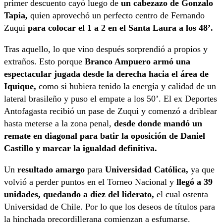
primer descuento cayó luego de
un cabezazo de Gonzalo
Tapia,
quien aprovechó un perfecto centro de Fernando
Zuqui
para colocar el 1 a 2 en el Santa Laura a los 48’.
Tras aquello, lo que vino después sorprendió a propios y
extraños. Esto porque
Branco Ampuero armó una
espectacular jugada desde la derecha hacia el área de
Iquique,
como si hubiera tenido la energía y calidad de un
lateral brasileño y puso el empate a los 50’. El ex Deportes
Antofagasta recibió un pase de Zuqui y comenzó a driblear
hasta meterse a la zona penal,
desde donde mandó un
remate en diagonal para batir la oposición de Daniel
Castillo y marcar la igualdad definitiva.
Un
resultado amargo
para
Universidad Católica,
ya que
volvió a perder puntos en el Torneo Nacional y
llegó a 39
unidades, quedando a diez del liderato,
el cual ostenta
Universidad de Chile. Por lo que los deseos de títulos para
la hinchada precordillerana comienzan a esfumarse.