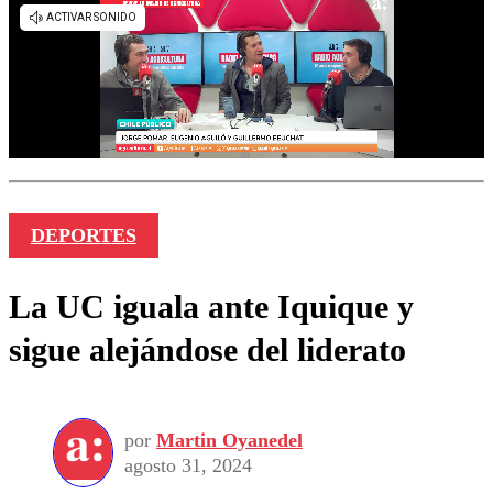
DEPORTES
La UC iguala ante Iquique y
sigue alejándose del liderato
por
Martin Oyanedel
agosto 31, 2024