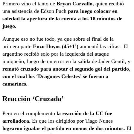
Primero vino el tanto de
Bryan Carvallo,
quien recibió
una asistencia de Edson Puch
para luego colocar en
soledad la apertura de la cuenta a los 18 minutos de
juego.
Aunque eso no fue todo, ya que sobre el final de la
primera parte
Enzo Hoyos (45+1’)
aumentó las cifras. El
argentino recibió solo por la izquierda del ataque
iquiqueño, luego de un error en la salida de Jader Gentil, y
remató cruzado para anotar el segundo gol del partido,
con el cual los ‘Dragones Celestes’ se fueron a
camarines.
Reacción ‘Cruzada’
Pero en el complemento
la reacción de la UC fue
arrolladora.
Es que los dirigidos por Tiago Nunes
lograron igualar el partido en menos de dos minutos.
El