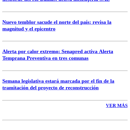
Nuevo temblor sacude el norte del país: revisa la
magnitud y el epicentro
Enviar comentario
Alerta por calor extremo: Senapred activa Alerta
Temprana Preventiva en tres comunas
Semana legislativa estará marcada por el fin de la
tramitación del proyecto de reconstrucción
VER MÁS