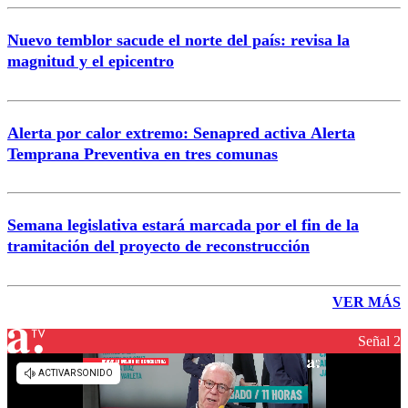
Nuevo temblor sacude el norte del país: revisa la
magnitud y el epicentro
Alerta por calor extremo: Senapred activa Alerta
Temprana Preventiva en tres comunas
Semana legislativa estará marcada por el fin de la
tramitación del proyecto de reconstrucción
VER MÁS
Señal 2