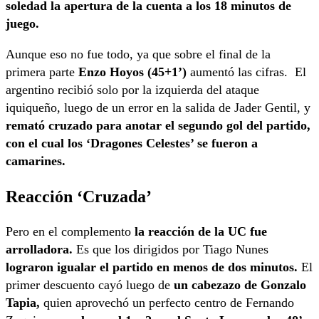
soledad la apertura de la cuenta a los 18 minutos de
juego.
Aunque eso no fue todo, ya que sobre el final de la
primera parte
Enzo Hoyos (45+1’)
aumentó las cifras. El
argentino recibió solo por la izquierda del ataque
iquiqueño, luego de un error en la salida de Jader Gentil, y
remató cruzado para anotar el segundo gol del partido,
con el cual los ‘Dragones Celestes’ se fueron a
camarines.
Reacción ‘Cruzada’
Pero en el complemento
la reacción de la UC fue
arrolladora.
Es que los dirigidos por Tiago Nunes
lograron igualar el partido en menos de dos minutos.
El
primer descuento cayó luego de
un cabezazo de Gonzalo
Tapia,
quien aprovechó un perfecto centro de Fernando