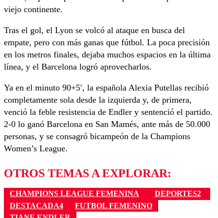
viejo continente.
Tras el gol, el Lyon se volcó al ataque en busca del
empate, pero con más ganas que fútbol. La poca precisión
en los metros finales, dejaba muchos espacios en la última
línea, y el Barcelona logró aprovecharlos.
Ya en el minuto 90+5′, la española Alexia Putellas recibió
completamente sola desde la izquierda y, de primera,
venció la feble resistencia de Endler y sentenció el partido.
2-0 lo ganó Barcelona en San Mamés, ante más de 50.000
personas, y se consagró bicampeón de la Champions
Women’s League.
OTROS TEMAS A EXPLORAR:
CHAMPIONS LEAGUE FEMENINA
DEPORTES2
DESTACADA4
FUTBOL FEMENINO
TIANE ENDLER