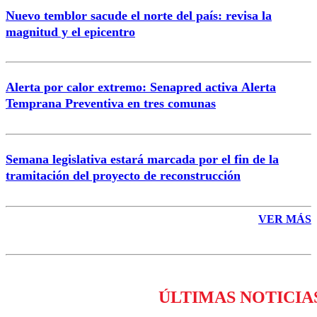
Nuevo temblor sacude el norte del país: revisa la
magnitud y el epicentro
Enviar comentario
Alerta por calor extremo: Senapred activa Alerta
Temprana Preventiva en tres comunas
Semana legislativa estará marcada por el fin de la
tramitación del proyecto de reconstrucción
VER MÁS
ÚLTIMAS NOTICIA