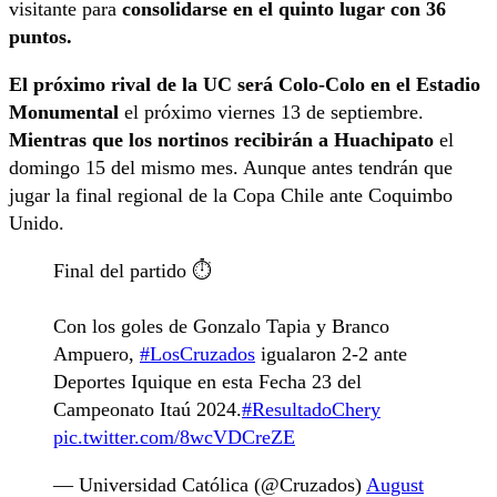
visitante para
consolidarse en el quinto lugar con 36
puntos.
El próximo rival de la UC será Colo-Colo en el Estadio
Monumental
el próximo viernes 13 de septiembre.
Mientras que los nortinos recibirán a Huachipato
el
domingo 15 del mismo mes. Aunque antes tendrán que
jugar la final regional de la Copa Chile ante Coquimbo
Unido.
Final del partido ⏱️
Con los goles de Gonzalo Tapia y Branco
Ampuero,
#LosCruzados
igualaron 2-2 ante
Deportes Iquique en esta Fecha 23 del
Campeonato Itaú 2024.
#ResultadoChery
pic.twitter.com/8wcVDCreZE
— Universidad Católica (@Cruzados)
August