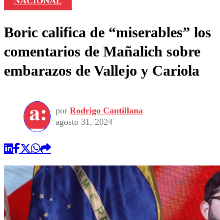
NACIONAL
Boric califica de “miserables” los
comentarios de Mañalich sobre
embarazos de Vallejo y Cariola
por
Rodrigo Cantillana
agosto 31, 2024