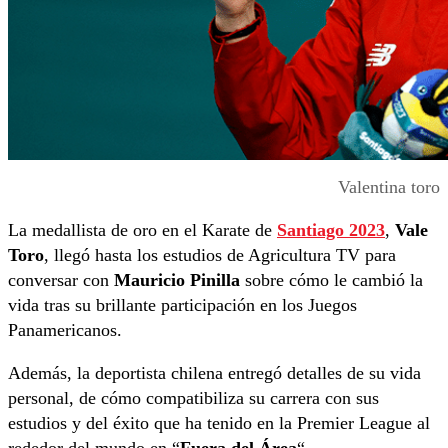
Valentina toro
La medallista de oro en el Karate de
Santiago 2023
,
Vale
Toro
, llegó hasta los estudios de Agricultura TV para
conversar con
Mauricio Pinilla
sobre cómo le cambió la
vida tras su brillante participación en los Juegos
Panamericanos.
Además, la deportista chilena entregó detalles de su vida
personal, de cómo compatibiliza su carrera con sus
estudios y del éxito que ha tenido en la Premier League al
rededor del mundo en “
Fuera del Área
“.