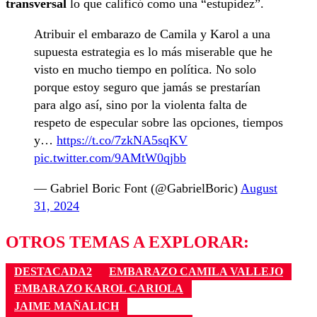
transversal
lo que calificó como una “estupidez”.
Atribuir el embarazo de Camila y Karol a una
supuesta estrategia es lo más miserable que he
visto en mucho tiempo en política. No solo
porque estoy seguro que jamás se prestarían
para algo así, sino por la violenta falta de
respeto de especular sobre las opciones, tiempos
y…
https://t.co/7zkNA5sqKV
pic.twitter.com/9AMtW0qjbb
— Gabriel Boric Font (@GabrielBoric)
August
31, 2024
OTROS TEMAS A EXPLORAR:
DESTACADA2
EMBARAZO CAMILA VALLEJO
EMBARAZO KAROL CARIOLA
JAIME MAÑALICH