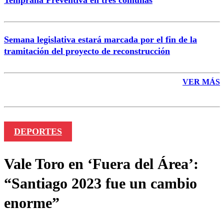
Semana legislativa estará marcada por el fin de la
tramitación del proyecto de reconstrucción
VER MÁS
DEPORTES
Vale Toro en ‘Fuera del Área’:
“Santiago 2023 fue un cambio
enorme”