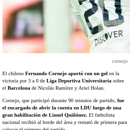
cornejo
El chileno
Fernando Cornejo aportó con un gol
en la
victoria por 3 a 0 de
Liga Deportiva Universitaria
sobre
el
Barcelona
de Nicolás Ramírez y Ariel Holan.
Cornejo, que participó durante 90 minutos de partido,
fue
el encargado de abrir la cuenta en LDU luego de una
gran habilitación de Lionel Quiñónez.
El futbolista
nacional recibió al borde del área y remató de primera para
colocar el primero del partido.