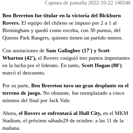
Captura de pantalla 2022-10-22 140246
Ben Brereton fue titular en la victoria del Blckburn
Rovers.
El equipo del chileno se impuso por 2 a 1 al
Birmingham y quedó como escolta, con 30 puntos, del
Queens Park Rangers, quienes tienen un partido menos.
Con anotaciones de
Sam Gallagher (17′) y Scott
Wharton (42′),
el Rovers cosiguió tres puntos importantes
en la lucha por el liderato. En tanto,
Scott Hogan (80′)
marcó el descuento.
Por su parte,
Ben Brereton tuvo un gran desplante en el
terreno de juego.
No obstante, fue reemplazado a cinco
minutos del final por Jack Vale.
Ahora,
el Rovers se enfrentará al Hull City,
en el MKM
Stadium, el próximo sábado29 de octubre. a las 11 de la
mañana.