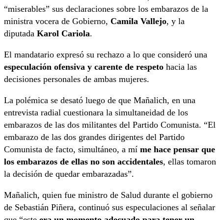
“miserables” sus declaraciones sobre los embarazos de la
ministra vocera de Gobierno,
Camila Vallejo
, y la
diputada
Karol Cariola
.
El mandatario expresó su rechazo a lo que consideró una
especulación ofensiva y carente de respeto
hacia las
decisiones personales de ambas mujeres.
La polémica se desató luego de que Mañalich, en una
entrevista radial cuestionara la simultaneidad de los
embarazos de las dos militantes del Partido Comunista. “El
embarazo de las dos grandes dirigentes del Partido
Comunista de facto, simultáneo, a mí
me hace pensar que
los embarazos de ellas no son accidentales
, ellas tomaron
la decisión de quedar embarazadas”.
Mañalich, quien fue ministro de Salud durante el gobierno
de Sebastián Piñera, continuó sus especulaciones al señalar
que “este
era un momento adecuado para tener un