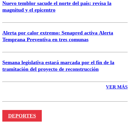
Nuevo temblor sacude el norte del país: revisa la
magnitud y el epicentro
Enviar comentario
Alerta por calor extremo: Senapred activa Alerta
Temprana Preventiva en tres comunas
Semana legislativa estará marcada por el fin de la
tramitación del proyecto de reconstrucción
VER MÁS
DEPORTES