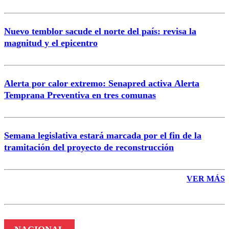
Nuevo temblor sacude el norte del país: revisa la
magnitud y el epicentro
Enviar comentario
Alerta por calor extremo: Senapred activa Alerta
Temprana Preventiva en tres comunas
Semana legislativa estará marcada por el fin de la
tramitación del proyecto de reconstrucción
VER MÁS