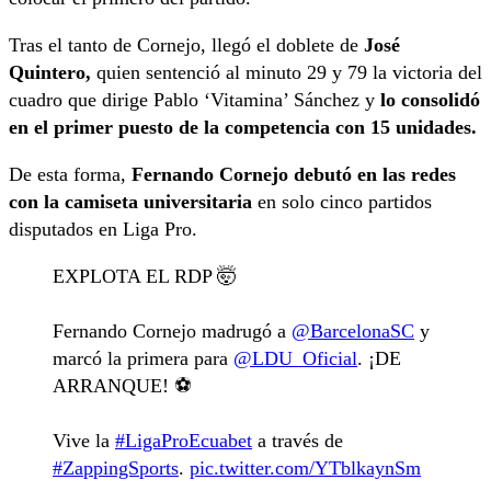
Tras el tanto de Cornejo, llegó el doblete de
José
Quintero,
quien sentenció al minuto 29 y 79 la victoria del
cuadro que dirige Pablo ‘Vitamina’ Sánchez y
lo consolidó
en el primer puesto de la competencia con 15 unidades.
De esta forma,
Fernando Cornejo debutó en las redes
con la camiseta universitaria
en solo cinco partidos
disputados en Liga Pro.
EXPLOTA EL RDP 🤯
Fernando Cornejo madrugó a
@BarcelonaSC
y
marcó la primera para
@LDU_Oficial
. ¡DE
ARRANQUE! ⚽️
Vive la
#LigaProEcuabet
a través de
#ZappingSports
.
pic.twitter.com/YTblkaynSm