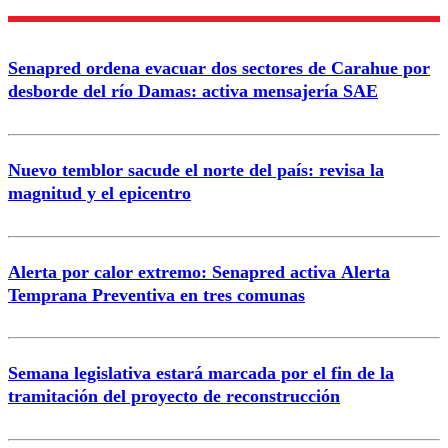
Enviar comentario
Senapred ordena evacuar dos sectores de Carahue por
desborde del río Damas: activa mensajería SAE
Nuevo temblor sacude el norte del país: revisa la
magnitud y el epicentro
Alerta por calor extremo: Senapred activa Alerta
Temprana Preventiva en tres comunas
Semana legislativa estará marcada por el fin de la
tramitación del proyecto de reconstrucción