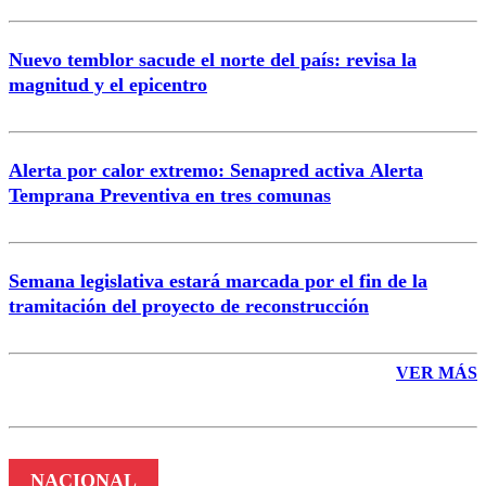
Nuevo temblor sacude el norte del país: revisa la
magnitud y el epicentro
Enviar comentario
Alerta por calor extremo: Senapred activa Alerta
Temprana Preventiva en tres comunas
Semana legislativa estará marcada por el fin de la
tramitación del proyecto de reconstrucción
VER MÁS
NACIONAL