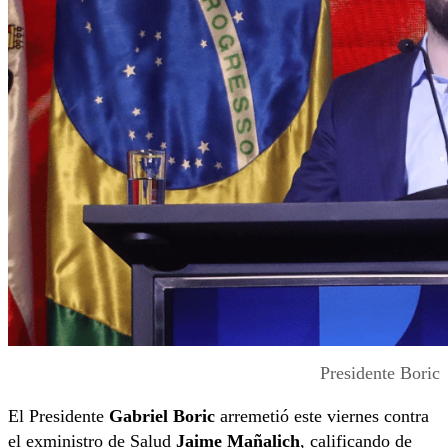
Presidente Boric
El Presidente
Gabriel Boric
arremetió este viernes contra
el exministro de Salud
Jaime Mañalich
, calificando de