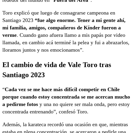
Toro explicó que luego de consagrarse campeona en
Santiago 2023
“fue algo enorme. Tener a mi gente ahí,
mi familia, amigos, compañeros de Kínder fueron a
verme
. Cuando gano afuera llamo a mis papás por video
llamada, en cambio acá terminé la pelea y fui a abrazarlos,
lloramos juntos y nos emocionamos”.
El cambio de vida de Vale Toro tras
Santiago 2023
“
Cada vez se me hace más difícil competir en Chile
porque cuando estoy concentrada se me acercan mucho
a pedirme fotos
y una no quiere ser mala onda, pero estoy
concentrada entrenando”, confesó Toro.
Además, la karateca recordó una ocasión en que, mientras
estaba en plena concentración, se acercaron a pedirle una