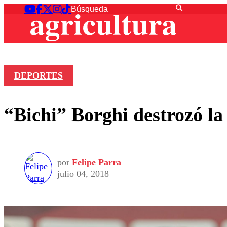
DEPORTES
“Bichi” Borghi destrozó l
por
Felipe Parra
julio 04, 2018