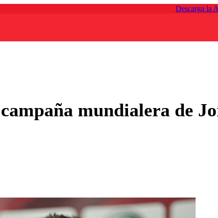
Descarga la 
a campaña mundialera de J