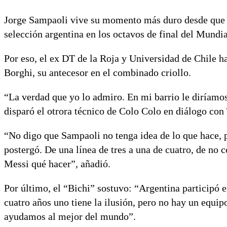
Jorge Sampaoli vive su momento más duro desde que e
selección argentina en los octavos de final del Mundi
Por eso, el ex DT de la Roja y Universidad de Chile h
Borghi, su antecesor en el combinado criollo.
“La verdad que yo lo admiro. En mi barrio le diríamos
disparó el otrora técnico de Colo Colo en diálogo con
“No digo que Sampaoli no tenga idea de lo que hace, p
postergó. De una línea de tres a una de cuatro, de no 
Messi qué hacer”, añadió.
Por último, el “Bichi” sostuvo: “Argentina participó 
cuatro años uno tiene la ilusión, pero no hay un equip
ayudamos al mejor del mundo”.