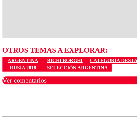
OTROS TEMAS A EXPLORAR:
ARGENTINA
BICHI BORGHI
CATEGORÍA DESTA
RUSIA 2018
SELECCIÓN ARGENTINA
Ver comentarios
Los comentarios son moder
Nombre