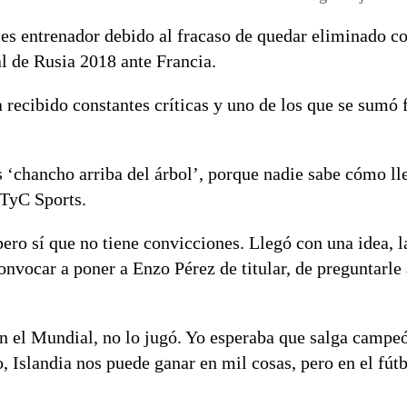
s entrenador debido al fracaso de quedar eliminado co
al de Rusia 2018 ante Francia.
a recibido constantes críticas y uno de los que se sumó
 ‘chancho arriba del árbol’, porque nadie sabe cómo lle
 TyC Sports.
ero sí que no tiene convicciones. Llegó con una idea, l
convocar a poner a Enzo Pérez de titular, de preguntarle
en el Mundial, no lo jugó. Yo esperaba que salga campe
o, Islandia nos puede ganar en mil cosas, pero en el fút