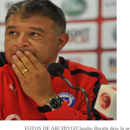
FOTOS DE ARCHIVO/Claudio Borghi deja la sel