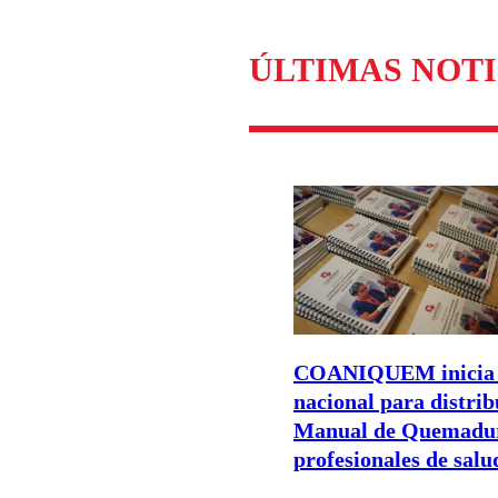
Enviar c
ÚLTIMAS NOTI
COANIQUEM inicia 
nacional para distrib
Manual de Quemadur
profesionales de salu