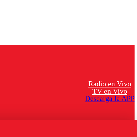
Radio en Vivo
TV en Vivo
Descarga la APP