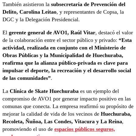
También asistieron la
subsecretaria de Prevención del
Delito, Carolina Leitao
, y representantes de Copsa, la
DGC y la Delegación Presidencial.
El
gerente general de AVO1, Raúl Vitar
, destacó el valor
de la colaboración entre el sector público y privado:
“Esta
actividad, realizada en conjunto con el Ministerio de
Obras Públicas y la Municipalidad de Huechuraba,
reafirma que la alianza público-privada es clave para
impulsar el deporte, la recreación y el desarrollo social
de las comunidades”
.
La
Clínica de Skate Huechuraba
es un ejemplo del
compromiso de AVO1 por generar impacto positivo en las
comunas que conecta. La empresa reafirmó su propósito de
mejorar la calidad de vida de los vecinos de
Huechuraba,
Recoleta, Ñuñoa, Las Condes, Vitacura y La Reina
,
promoviendo el uso de
espacios públicos seguros,