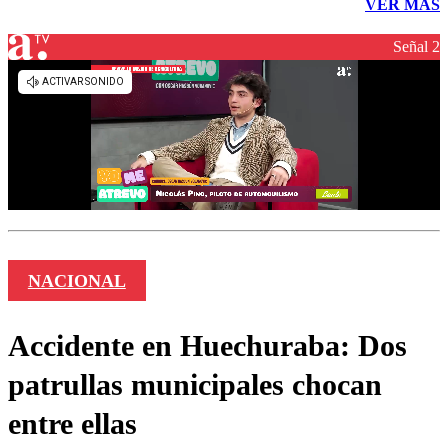
VER MÁS
Señal 2
NACIONAL
Accidente en Huechuraba: Dos
patrullas municipales chocan
entre ellas