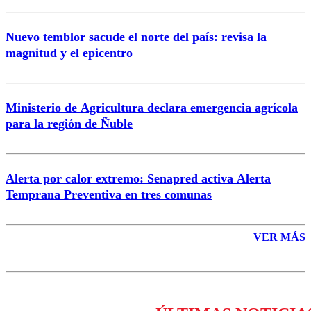
Nuevo temblor sacude el norte del país: revisa la
magnitud y el epicentro
Enviar comentario
Ministerio de Agricultura declara emergencia agrícola
para la región de Ñuble
Alerta por calor extremo: Senapred activa Alerta
Temprana Preventiva en tres comunas
VER MÁS