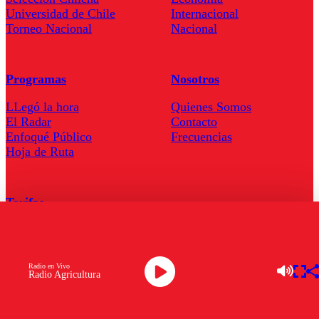
Universidad de Chile
Internacional
Torneo Nacional
Nacional
Programas
Nosotros
LLegó la hora
Quienes Somos
El Radar
Contacto
Enfoqué Público
Frecuencias
Hoja de Ruta
Tarifas
Comercial
Tarifas Servel Radio
Radio en Vivo
Radio Agricultura
Radio en Vivo